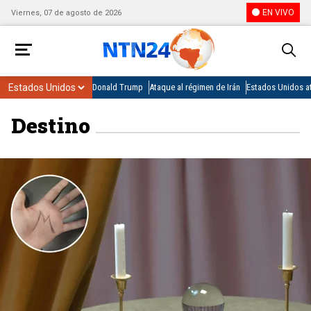
EN VIVO
Viernes, 07 de agosto de 2026
Donald Trump
Ataque al régimen de Irán
Estados Unidos at
Destino