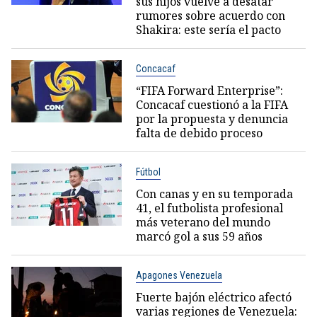
sus hijos vuelve a desatar
rumores sobre acuerdo con
Shakira: este sería el pacto
Concacaf
“FIFA Forward Enterprise”:
Concacaf cuestionó a la FIFA
por la propuesta y denuncia
falta de debido proceso
Fútbol
Con canas y en su temporada
41, el futbolista profesional
más veterano del mundo
marcó gol a sus 59 años
Apagones Venezuela
Fuerte bajón eléctrico afectó
varias regiones de Venezuela: