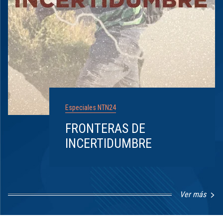
Especiales NTN24
FRONTERAS DE
INCERTIDUMBRE
Ver más
Item
1
of