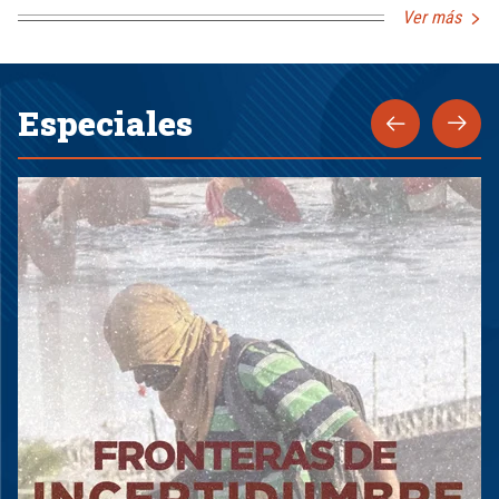
Ver más
Especiales