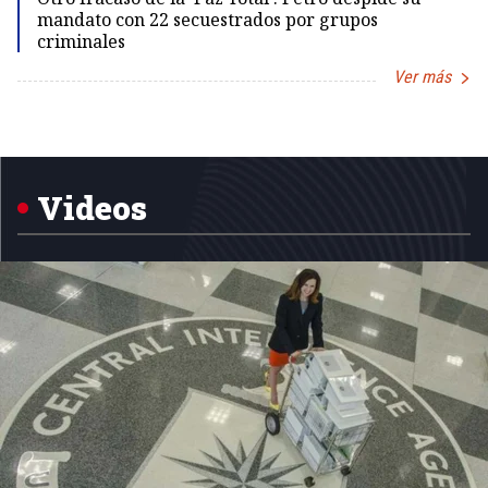
mandato con 22 secuestrados por grupos
criminales
Ver más
Item
1
of
5
Videos