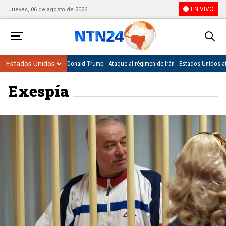
EN VIVO
Jueves, 06 de agosto de 2026
Donald Trump
Ataque al régimen de Irán
Estados Unidos at
Exespía