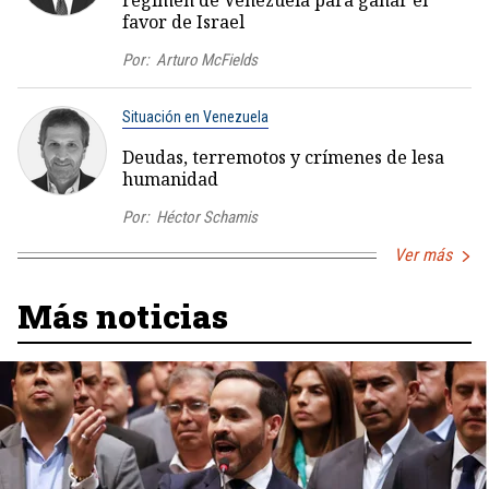
régimen de Venezuela para ganar el
favor de Israel
Por:
Arturo McFields
Situación en Venezuela
Deudas, terremotos y crímenes de lesa
humanidad
Por:
Héctor Schamis
Ver más
Más noticias