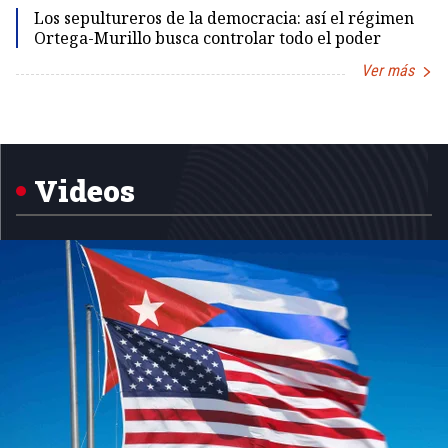
Los sepultureros de la democracia: así el régimen
Ortega-Murillo busca controlar todo el poder
Ver más
Item
1
of
5
Videos