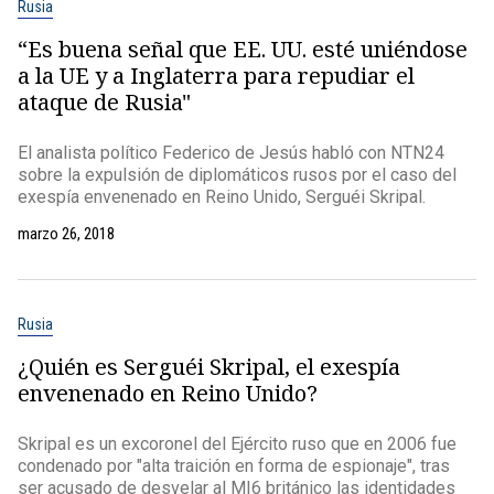
Rusia
“Es buena señal que EE. UU. esté uniéndose
a la UE y a Inglaterra para repudiar el
ataque de Rusia"
El analista político Federico de Jesús habló con NTN24
sobre la expulsión de diplomáticos rusos por el caso del
exespía envenenado en Reino Unido, Serguéi Skripal.
marzo 26, 2018
Rusia
¿Quién es Serguéi Skripal, el exespía
envenenado en Reino Unido?
Skripal es un excoronel del Ejército ruso que en 2006 fue
condenado por "alta traición en forma de espionaje", tras
ser acusado de desvelar al MI6 británico las identidades