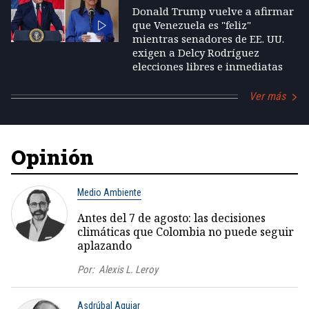
Donald Trump vuelve a afirmar
que Venezuela es "feliz"
mientras senadores de EE. UU.
exigen a Delcy Rodríguez
elecciones libres e inmediatas
Ver más
Opinión
Medio Ambiente
Antes del 7 de agosto: las decisiones
climáticas que Colombia no puede seguir
aplazando
Por:
Alexis L. Leroy
Asdrúbal Aguiar