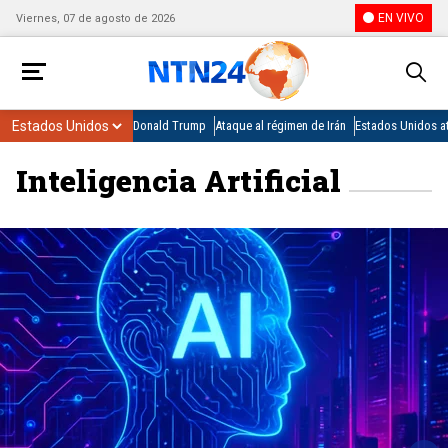
EN VIVO
Viernes, 07 de agosto de 2026
Donald Trump
Ataque al régimen de Irán
Estados Unidos at
Inteligencia Artificial