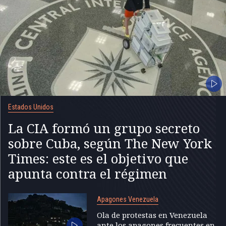
Estados Unidos
La CIA formó un grupo secreto
sobre Cuba, según The New York
Times: este es el objetivo que
apunta contra el régimen
Apagones Venezuela
Ola de protestas en Venezuela
ante los apagones frecuentes en