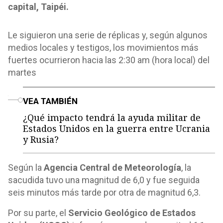
capital, Taipéi.
Le siguieron una serie de réplicas y, según algunos
medios locales y testigos, los movimientos más
fuertes ocurrieron hacia las 2:30 am (hora local) del
martes
o
VEA TAMBIÉN
¿Qué impacto tendrá la ayuda militar de
Estados Unidos en la guerra entre Ucrania
y Rusia?
Según la
Agencia Central de Meteorología
, la
sacudida tuvo una magnitud de 6,0 y fue seguida
seis minutos más tarde por otra de magnitud 6,3.
Por su parte, el
Servicio Geológico de Estados