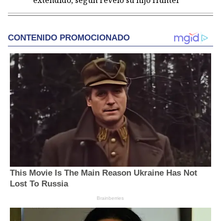
extendido, según reveló su hijo Hunter