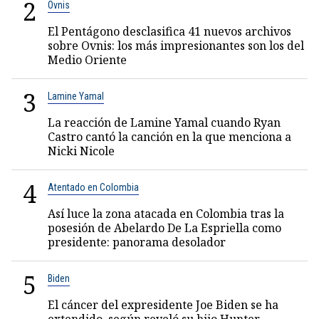
2
Ovnis
El Pentágono desclasifica 41 nuevos archivos
sobre Ovnis: los más impresionantes son los del
Medio Oriente
3
Lamine Yamal
La reacción de Lamine Yamal cuando Ryan
Castro cantó la canción en la que menciona a
Nicki Nicole
4
Atentado en Colombia
Así luce la zona atacada en Colombia tras la
posesión de Abelardo De La Espriella como
presidente: panorama desolador
5
Biden
El cáncer del expresidente Joe Biden se ha