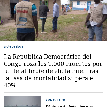
Brote de ébola
La República Democrática del
Congo roza los 1.000 muertos por
un letal brote de ébola mientras
la tasa de mortalidad supera el
40%
Buques iraníes
Régimen de Irán dice que