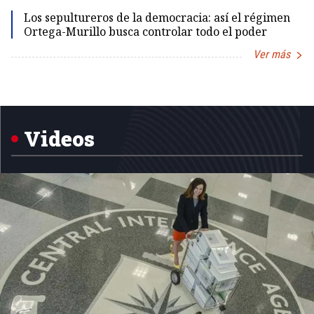
Los sepultureros de la democracia: así el régimen
Ortega-Murillo busca controlar todo el poder
Ver más
Item
1
of
5
Videos