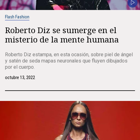
Flash Fashion
Roberto Diz se sumerge en el
misterio de la mente humana
Roberto Diz estampa, en esta ocasión, sobre piel de ángel
y satén de seda mapas neuronales que fluyen dibujados
por el cuerpo.
octubre 13, 2022