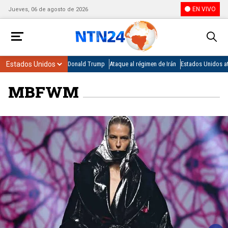
EN VIVO
Jueves, 06 de agosto de 2026
Donald Trump
Ataque al régimen de Irán
Estados Unidos at
MBFWM