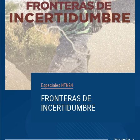
Especiales NTN24
FRONTERAS DE
INCERTIDUMBRE
Ver más