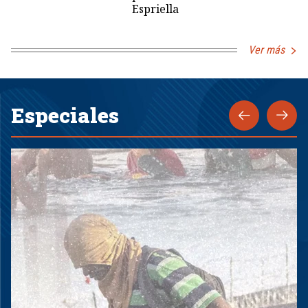
Espriella
Ver más
Especiales