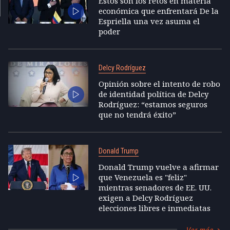
Estos son los retos en materia
económica que enfrentará De la
Espriella una vez asuma el
poder
Delcy Rodríguez
Opinión sobre el intento de robo
de identidad política de Delcy
Rodríguez: “estamos seguros
que no tendrá éxito”
Donald Trump
Donald Trump vuelve a afirmar
que Venezuela es "feliz"
mientras senadores de EE. UU.
exigen a Delcy Rodríguez
elecciones libres e inmediatas