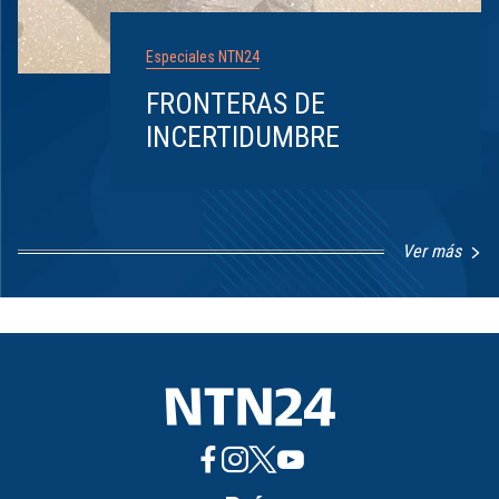
Especiales NTN24
FRONTERAS DE
INCERTIDUMBRE
Ver más
Item
1
of
8