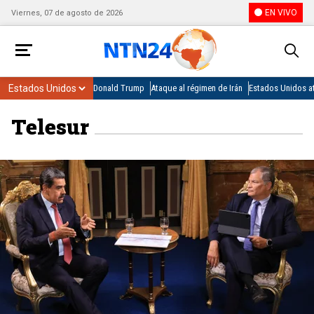
EN VIVO
Viernes, 07 de agosto de 2026
Donald Trump
Ataque al régimen de Irán
Estados Unidos at
Telesur