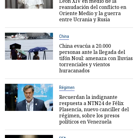
León XIV en medio de la
reanudación del conflicto en
Oriente Medio y la guerra
entre Ucrania y Rusia
China
China evacúa a 20.000
personas ante la llegada del
tifón Noul: amenaza con lluvias
torrenciales y vientos
huracanados
Régimen
Recuerdan la indignante
respuesta a NTN24 de Félix
Plasencia, nuevo canciller del
régimen, sobre los presos
políticos en Venezuela