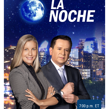
7:00 p.m. ET