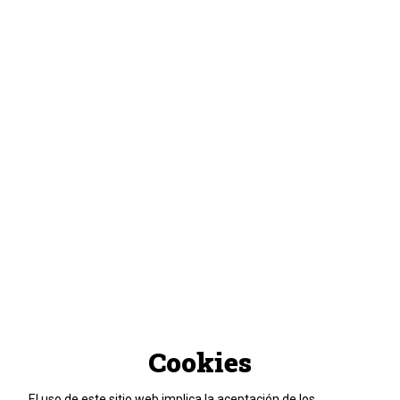
Cookies
El uso de este sitio web implica la aceptación de los