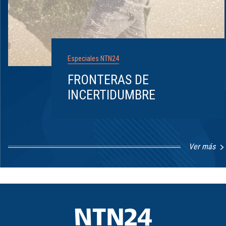
Especiales NTN24
FRONTERAS DE
INCERTIDUMBRE
Ver más
Item
1
of
8