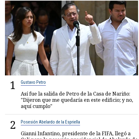
1
Gustavo Petro
Así fue la salida de Petro de la Casa de Nariño:
"Dijeron que me quedaría en este edificio; y no,
aquí cumplo"
2
Posesión Abelardo de la Espriella
Gianni Infantino, presidente de la FIFA, llegó a