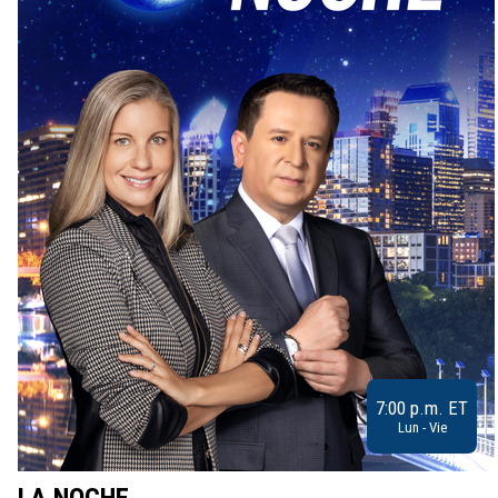
7:00 p.m. ET
Lun - Vie
LA NOCHE