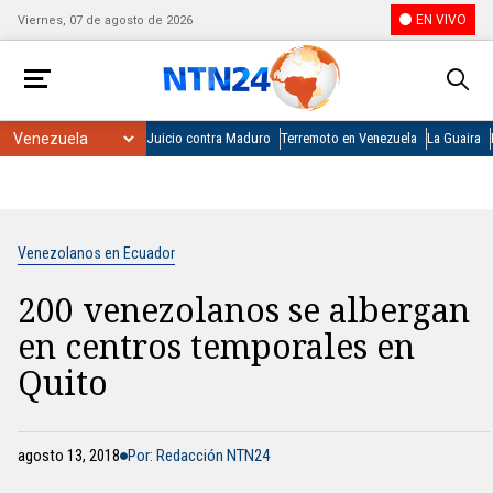
EN VIVO
Viernes, 07 de agosto de 2026
Juicio contra Maduro
Terremoto en Venezuela
La Guaira
Venezolanos en Ecuador
200 venezolanos se albergan
en centros temporales en
Quito
agosto 13, 2018
Por: Redacción NTN24