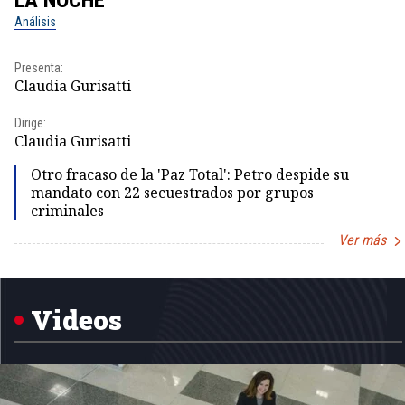
Análisis
Presenta:
Claudia Gurisatti
Dirige:
Claudia Gurisatti
Otro fracaso de la 'Paz Total': Petro despide su
mandato con 22 secuestrados por grupos
criminales
Ver más
Item
1
of
5
Videos