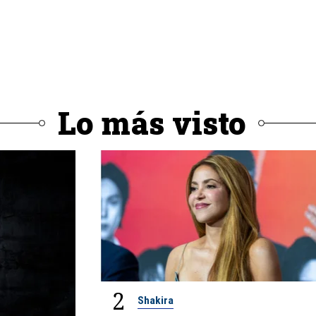
Lo más visto
2
Shakira