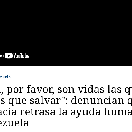
zuela
, por favor, son vidas las 
s que salvar": denuncian 
cia retrasa la ayuda huma
ezuela