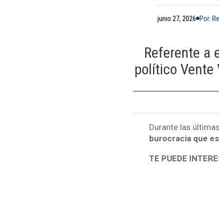
junio 27, 2026
Por: R
Referente a 
político Vente
Durante las última
burocracia que es
TE PUEDE INTERE