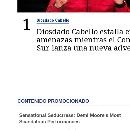
1
Diosdado Cabello
Diosdado Cabello estalla 
amenazas mientras el C
Sur lanza una nueva adve