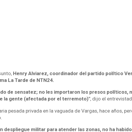
sunto,
Henry Alviarez, coordinador del partido político V
ama La Tarde de NTN24.
ado de sensatez; no les importaron los presos políticos, 
e la gente (afectada por el terremoto)"
, dijo el entrevista
ria pesada privada en la vaguada de Vargas, hace años, pero
.
n despliegue militar para atender las zonas, no ha habido