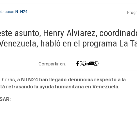
edacción NTN24
Prog
este asunto, Henry Alviarez, coordinado
 Venezuela, habló en el programa La 
Compartir en:
s horas,
a NTN24 han llegado denuncias respecto a la
tá retrasando la ayuda humanitaria en Venezuela.
SAR: