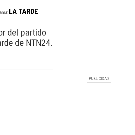
LA TARDE
rama:
r del partido
Tarde de NTN24.