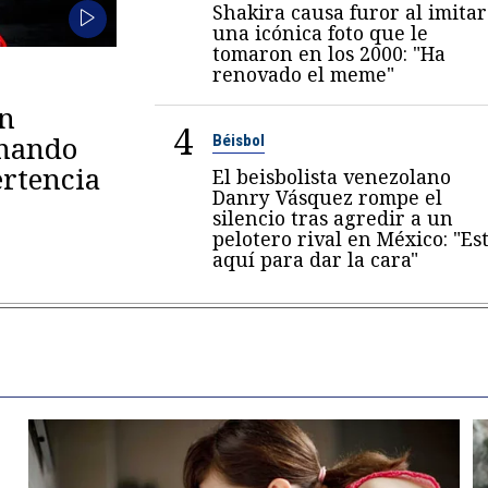
Shakira causa furor al imitar
una icónica foto que le
tomaron en los 2000: "Ha
renovado el meme"
en
4
omando
Béisbol
rtencia
El beisbolista venezolano
Danry Vásquez rompe el
silencio tras agredir a un
pelotero rival en México: "Es
aquí para dar la cara"