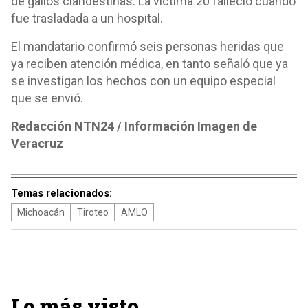
de gallos clandestinas. La víctima 20 falleció cuando
fue trasladada a un hospital.
El mandatario confirmó seis personas heridas que
ya reciben atención médica, en tanto señaló que ya
se investigan los hechos con un equipo especial
que se envió.
Redacción NTN24 / Información Imagen de
Veracruz
Temas relacionados:
Michoacán
Tiroteo
AMLO
Lo más visto