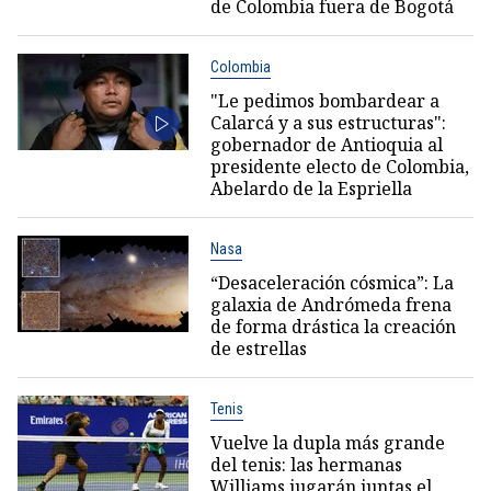
de Colombia fuera de Bogotá
Colombia
"Le pedimos bombardear a
Calarcá y a sus estructuras":
gobernador de Antioquia al
presidente electo de Colombia,
Abelardo de la Espriella
Nasa
“Desaceleración cósmica”: La
galaxia de Andrómeda frena
de forma drástica la creación
de estrellas
Tenis
Vuelve la dupla más grande
del tenis: las hermanas
Williams jugarán juntas el