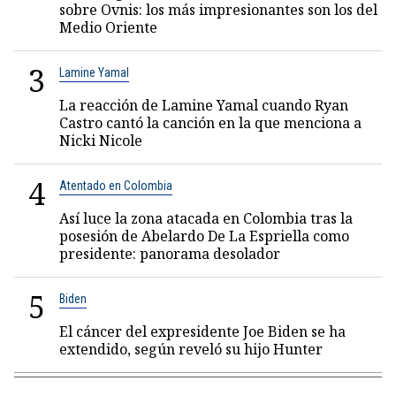
sobre Ovnis: los más impresionantes son los del
Medio Oriente
3
Lamine Yamal
La reacción de Lamine Yamal cuando Ryan
Castro cantó la canción en la que menciona a
Nicki Nicole
4
Atentado en Colombia
Así luce la zona atacada en Colombia tras la
posesión de Abelardo De La Espriella como
presidente: panorama desolador
5
Biden
El cáncer del expresidente Joe Biden se ha
extendido, según reveló su hijo Hunter