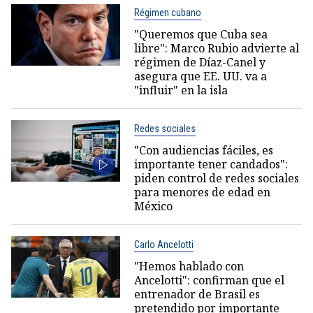
Régimen cubano
"Queremos que Cuba sea
libre": Marco Rubio advierte al
régimen de Díaz-Canel y
asegura que EE. UU. va a
"influir" en la isla
Redes sociales
"Con audiencias fáciles, es
importante tener candados":
piden control de redes sociales
para menores de edad en
México
Carlo Ancelotti
"Hemos hablado con
Ancelotti": confirman que el
entrenador de Brasil es
pretendido por importante