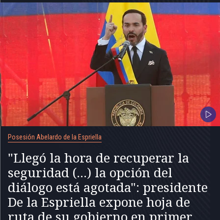
Posesión Abelardo de la Espriella
"Llegó la hora de recuperar la
seguridad (...) la opción del
diálogo está agotada": presidente
De la Espriella expone hoja de
ruta de su gobierno en primer