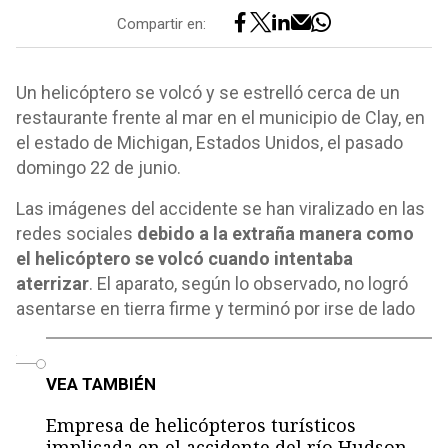
Compartir en:
Un helicóptero se volcó y se estrelló cerca de un
restaurante frente al mar en el municipio de Clay, en
el estado de Michigan, Estados Unidos, el pasado
domingo 22 de junio.
Las imágenes del accidente se han viralizado en las
redes sociales
debido a la extraña manera como
el helicóptero se volcó cuando intentaba
aterrizar
. El aparato, según lo observado, no logró
asentarse en tierra firme y terminó por irse de lado
o
VEA TAMBIÉN
Empresa de helicópteros turísticos
implicada en el accidente del río Hudson