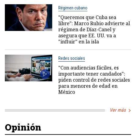
Régimen cubano
"Queremos que Cuba sea
libre": Marco Rubio advierte al
régimen de Díaz-Canel y
asegura que EE. UU. va a
"influir" en la isla
Redes sociales
"Con audiencias fáciles, es
importante tener candados":
piden control de redes sociales
para menores de edad en
México
Ver más
Opinión