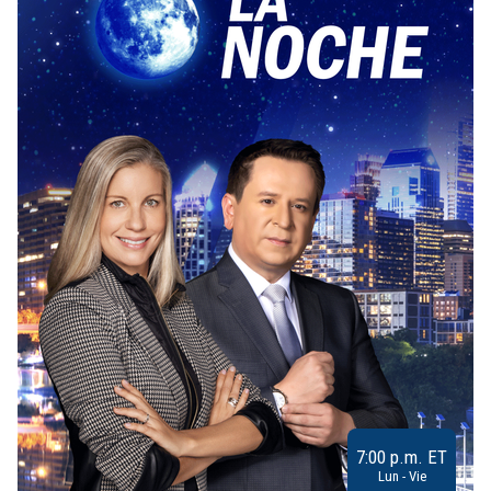
7:00 p.m. ET
Lun - Vie