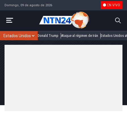
EN VIVO
Domingo, 09 de agosto de 2026
Donald Trump
Ataque al régimen de Irán
Estados Unidos at