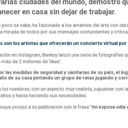
varias ciudades del mundo, demostró qu
ecer en casa sin dejar de trabajar.
que poco se sabe, ha fascinado a los amantes del arte con ob
 la mirada de todos por sus mensajes contundentes y crítica
s son los artistas que ofrecerán un concierto virtual por
cación en Instagram, Banksy lanzó una serie de fotografías
más de 2 millones de 'likes'.
por las medidas de seguridad y sanitarias de su país, el in
año de su casa pintando un grupo de ratas jugando y corri
a los roedores, con un aspecto muy realista, juguetear con la
daños y hasta haciendo sus necesidades.
n toque jocoso a su publicación con la frase
"mi esposa odia 