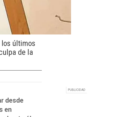
 los últimos
culpa de la
jar desde
s en