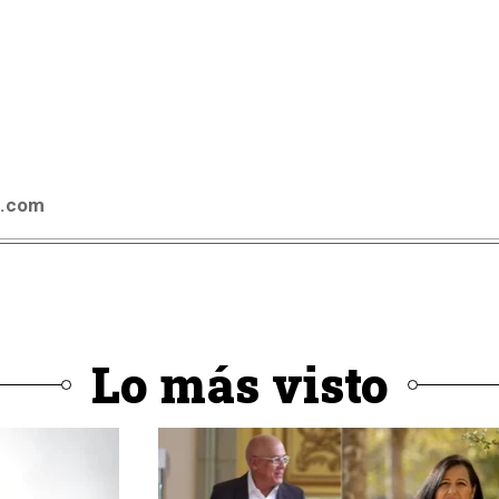
4.com
Lo más visto