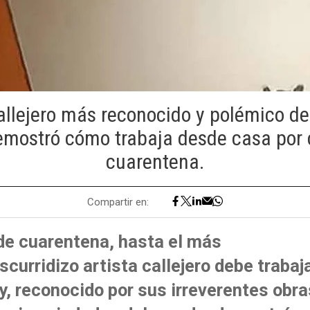
callejero más reconocido y polémico de
mostró cómo trabaja desde casa por 
cuarentena.
Compartir en:
de cuarentena, hasta el más
escurridizo artista callejero debe traba
, reconocido por sus irreverentes obra