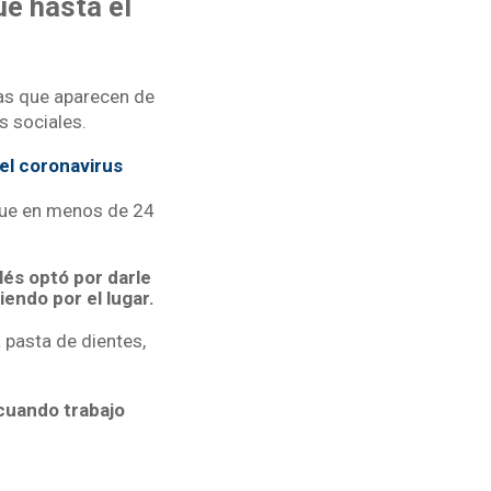
e hasta él
ras que aparecen de
s sociales.
 el coronavirus
 que en menos de 24
glés optó por darle
endo por el lugar.
 pasta de dientes,
cuando trabajo