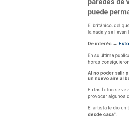
paredes de 
puede perman
El británico, del 
la nada y se llevan
De interés →
Esto
En su última publi
horas consiguieron 
Al no poder salir 
un nuevo aire al b
En las fotos se ve 
provocar algunos 
El artista le dio u
desde casa".