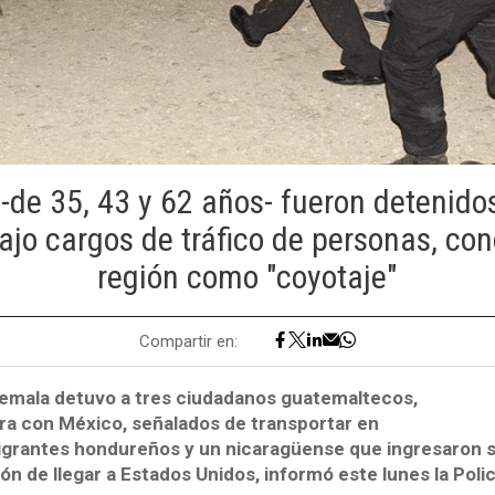
-de 35, 43 y 62 años- fueron detenidos
jo cargos de tráfico de personas, con
región como "coyotaje"
Compartir en:
temala detuvo a tres ciudadanos guatemaltecos,
era con México, señalados de transportar en
igrantes hondureños y un nicaragüense que ingresaron 
ión de llegar a Estados Unidos, informó este lunes la Polic