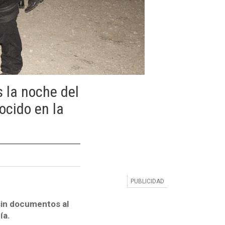
 la noche del
ocido en la
sin documentos al
ía.