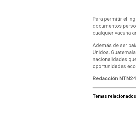
Para permitir el in
documentos persona
cualquier vacuna a
Además de ser paí
Unidos, Guatemala 
nacionalidades que
oportunidades econ
Redacción NTN24 
Temas relacionados