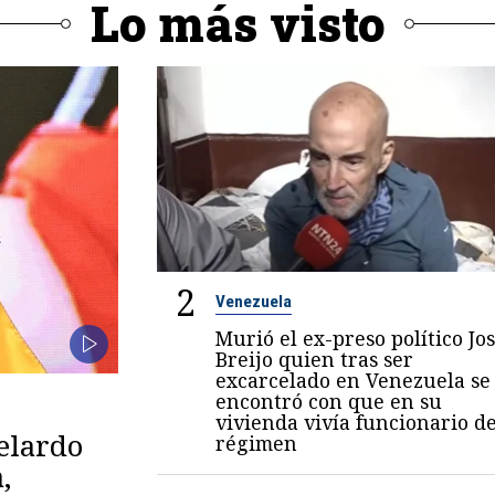
Lo más visto
2
Venezuela
Murió el ex-preso político Jo
Breijo quien tras ser
excarcelado en Venezuela se
encontró con que en su
vivienda vivía funcionario de
belardo
régimen
,