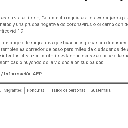
greso a su territorio, Guatemala requiere a los extranjeros pr
les y una prueba negativa de coronavirus o el carné con d
nticovid-19.
s de origen de migrantes que buscan ingresar sin documen
también es corredor de paso para miles de ciudadanos de 
 intentan alcanzar territorio estadounidense en busca de m
ómicas o huyendo de la violencia en sus países.
/ Información AFP
:
Migrantes
Honduras
Tráfico de personas
Guatemala