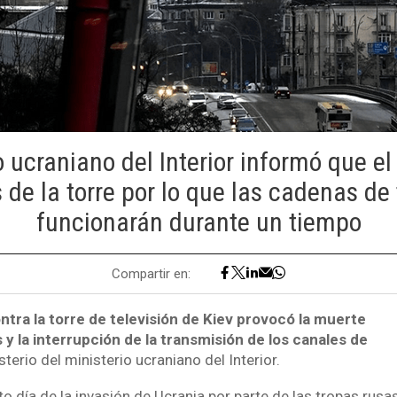
o ucraniano del Interior informó que e
 de la torre por lo que las cadenas de 
funcionarán durante un tiempo
Compartir en:
tra la torre de televisión de Kiev provocó la muerte
y la interrupción de la transmisión de los canales de
sterio del ministerio ucraniano del Interior.
xto día de la invasión de Ucrania por parte de las tropas rusa