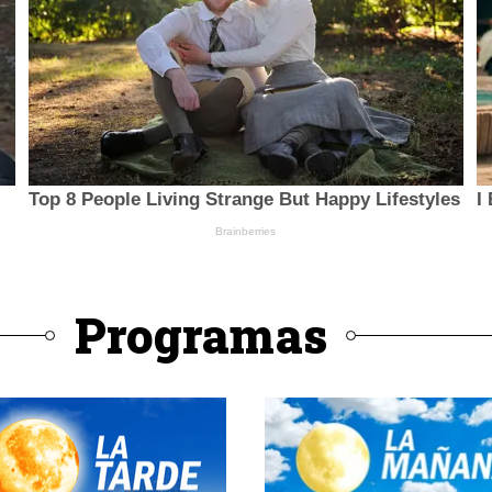
Programas