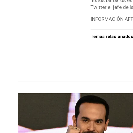
"Estos bárbaros es
Twitter el jefe de 
INFORMACIÓN AF
Temas relacionados