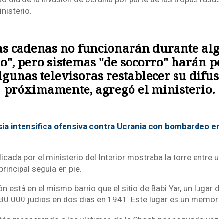
ministerio.
as cadenas no funcionarán durante al
o", pero sistemas "de socorro" harán p
lgunas televisoras restablecer su difu
próximamente, agregó el ministerio.
ia intensifica ofensiva contra Ucrania con bombardeo e
icada por el ministerio del Interior mostraba la torre entre
principal seguía en pie.
ión está en el mismo barrio que el sitio de Babi Yar, un lugar
0.000 judíos en dos días en 1941. Este lugar es un memori