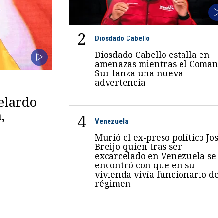
2
Diosdado Cabello
Diosdado Cabello estalla en
amenazas mientras el Coma
Sur lanza una nueva
advertencia
belardo
,
4
Venezuela
Murió el ex-preso político Jo
Breijo quien tras ser
excarcelado en Venezuela se
encontró con que en su
vivienda vivía funcionario de
régimen