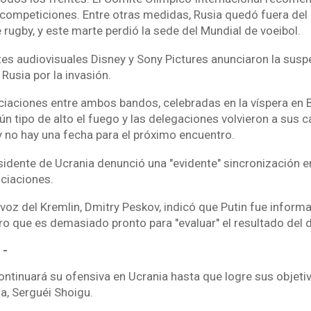
 competiciones. Entre otras medidas, Rusia quedó fuera del 
 rugby, y este marte perdió la sede del Mundial de voeibol.
es audiovisuales Disney y Sony Pictures anunciaron la susp
 Rusia por la invasión.
iaciones entre ambos bandos, celebradas en la víspera en Bi
n tipo de alto el fuego y las delegaciones volvieron a sus c
 y no hay una fecha para el próximo encuentro.
sidente de Ucrania denunció una "evidente" sincronización e
ciaciones.
avoz del Kremlin, Dmitry Peskov, indicó que Putin fue inform
o que es demasiado pronto para "evaluar" el resultado del d
 -
ntinuará su ofensiva en Ucrania hasta que logre sus objetiv
a, Serguéi Shoigu.