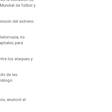
Mundial de fútbol y
ensión del estreno
elorrusia, no
apitales para
ntre los ataques y
ado de las
iálogo.
os, anunció el