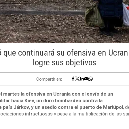
ó que continuará su ofensiva en Ucran
logre sus objetivos
Compartir en:
el martes la ofensiva en Ucrania con el envío de un
itar hacia Kiev, un duro bombardeo contra la
 país Járkov, y un asedio contra el puerto de Mariúpol
, 
ociaciones infructuosas y pese a la multiplicación de las s