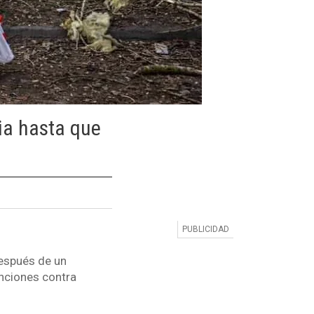
ia hasta que
después de un
anciones contra