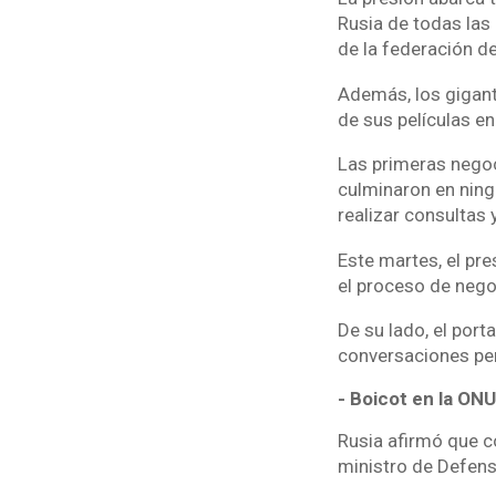
Rusia de todas las
de la federación de
Además, los gigant
de sus películas en
Las primeras negoc
culminaron en ningú
realizar consultas
Este martes, el pre
el proceso de nego
De su lado, el port
conversaciones per
- Boicot en la ONU
Rusia afirmó que co
ministro de Defens