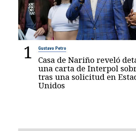
1
Gustavo Petro
Casa de Nariño reveló deta
una carta de Interpol sob
tras una solicitud en Esta
Unidos