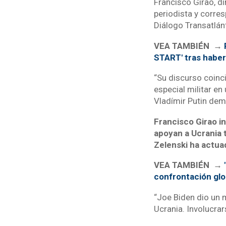
Francisco Girao, di
periodista y corres
Diálogo Transatlán
VEA TAMBIÉN →
START' tras haber
“Su discurso coinci
especial militar en
Vladímir Putin dem
Francisco Girao i
apoyan a Ucrania 
Zelenski ha actuad
VEA TAMBIÉN →
confrontación glob
“Joe Biden dio un 
Ucrania. Involucra