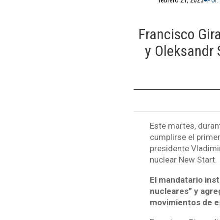
Francisco Gira
y Oleksandr S
Este martes, durant
cumplirse el primer 
presidente Vladimi
nuclear New Start.
El mandatario inst
nucleares” y agre
movimientos de es