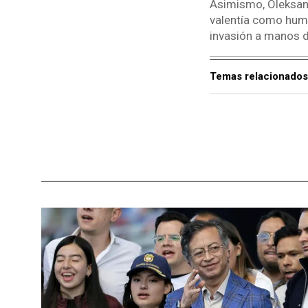
Asimismo, Oleksand
valentía como human
invasión a manos d
Temas relacionados