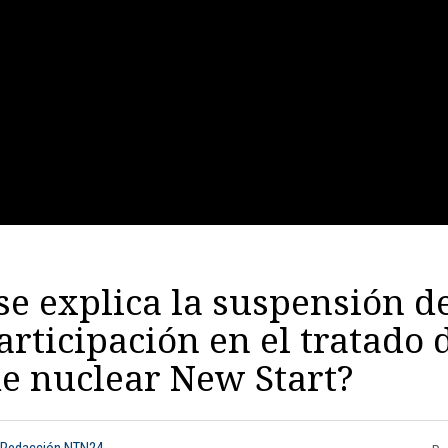
e explica la suspensión d
articipación en el tratado 
e nuclear New Start?
 Redacción NTN24