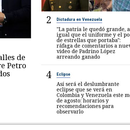
2
Dictadura en Venezuela
"La patria le quedó grande, a
igual que el uniforme y el p
de estrellas que portaba":
ráfaga de comentarios a nue
video de Padrino López
lles de
arreando ganado
re Petro
4
dos
Eclipse
Así será el deslumbrante
eclipse que se verá en
Colombia y Venezuela este m
de agosto: horarios y
recomendaciones para
observarlo