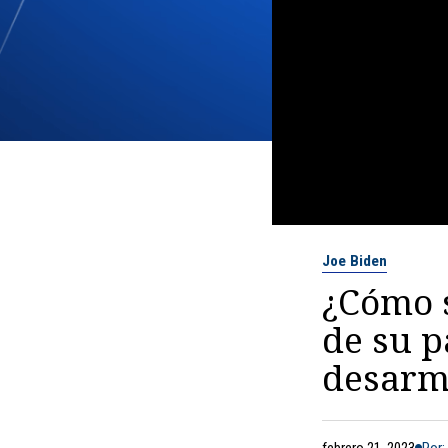
Joe Biden
¿Cómo s
de su p
desarm
febrero 21, 2023
Por: