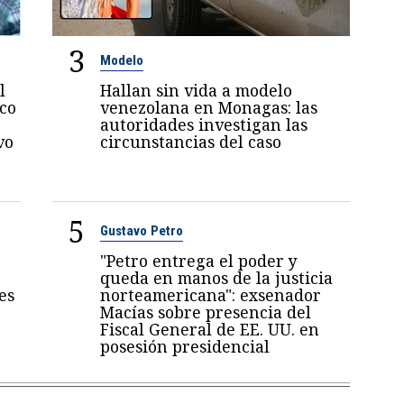
3
Modelo
l
Hallan sin vida a modelo
oco
venezolana en Monagas: las
autoridades investigan las
vo
circunstancias del caso
5
Gustavo Petro
"Petro entrega el poder y
queda en manos de la justicia
es
norteamericana": exsenador
Macías sobre presencia del
Fiscal General de EE. UU. en
posesión presidencial