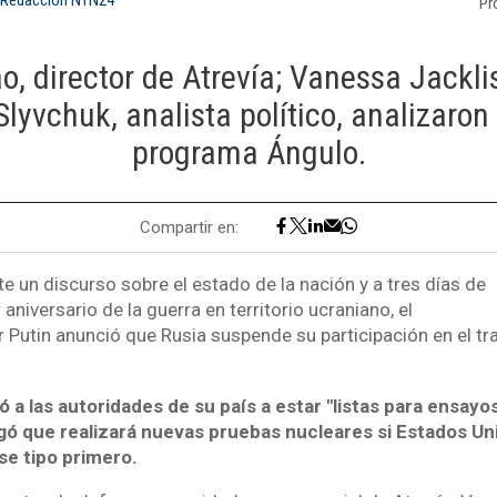
Pr
o, director de Atrevía; Vanessa Jacklis
lyvchuk, analista político, analizaron e
programa Ángulo.
Compartir en:
e un discurso sobre el estado de la nación y a tres días de
aniversario de la guerra en territorio ucraniano, el
r Putin anunció que Rusia suspende su participación en el 
ó a las autoridades de su país a estar "listas para ensay
gó que realizará nuevas pruebas nucleares si Estados Un
e tipo primero.