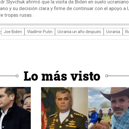
r Slyvchuk afirmó que la visita de Biden en suelo ucranian
o y su decisión clara y firme de continuar con el apoyo a U
e tropas rusas.
:
Joe Biden
Vladímir Putin
Ucrania un año después
Ucrania
R
Lo más visto