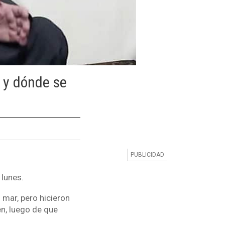
 y dónde se
 lunes.
 mar, pero hicieron
en, luego de que