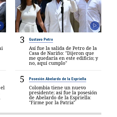
3
Gustavo Petro
ni
Así fue la salida de Petro de la
6
Casa de Nariño: "Dijeron que
me quedaría en este edificio; y
no, aquí cumplo"
5
Posesión Abelardo de la Espriella
el
Colombia tiene un nuevo
a
presidente; así fue la posesión
a
de Abelardo de la Espriella:
"Firme por la Patria"