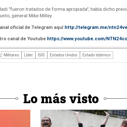
adi "fueron tratados de forma apropiada", había dicho previ
nto, general Mike Milley.
anal oficial de Telegram aquí
http://telegram.me/ntn24v
tro canal de Youtube
https://www.youtube.com/NTN24c
:
Militares
Líder
ISIS
Estados Unidos
Estado Islámico
Lo más visto