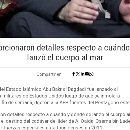
orcionaron detalles respecto a cuándo
lanzó el cuerpo al mar
Compartir en:
 del Estado Islámico Abu Bakr al Bagdadi fue lanzado al
s militares de Estados Unidos luego de que se inmolara
l fin de semana, dijeron a la AFP fuentes del Pentágono este
on detalles respecto a cuándo y dónde se lanzó el cuerpo al
el destino del cadáver del líder de Al Qaida, Osama bin Lad
r fuerzas especiales estadounidenses en 2011.