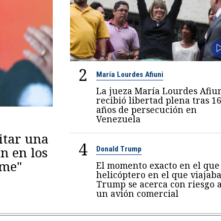
2
María Lourdes Afiuni
La jueza María Lourdes Afiu
recibió libertad plena tras 1
años de persecución en
Venezuela
itar una
4
n en los
Donald Trump
eme"
El momento exacto en el que 
helicóptero en el que viajab
Trump se acerca con riesgo 
un avión comercial