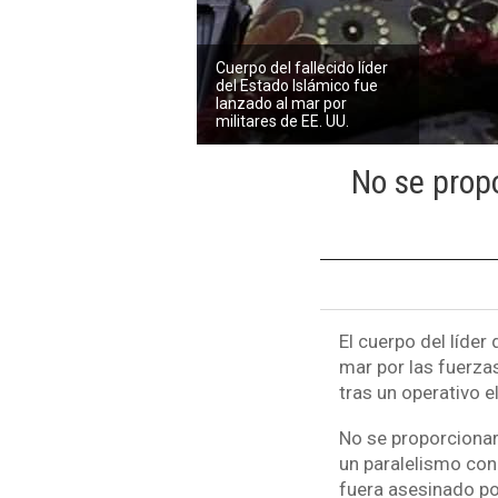
Cuerpo del fallecido líder
del Estado Islámico fue
lanzado al mar por
militares de EE. UU.
No se prop
El cuerpo del líder
mar por las fuerza
tras un operativo e
No se proporcionar
un paralelismo con 
fuera asesinado po