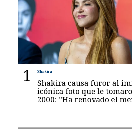
1
Shakira
Shakira causa furor al im
icónica foto que le tomaro
2000: "Ha renovado el m