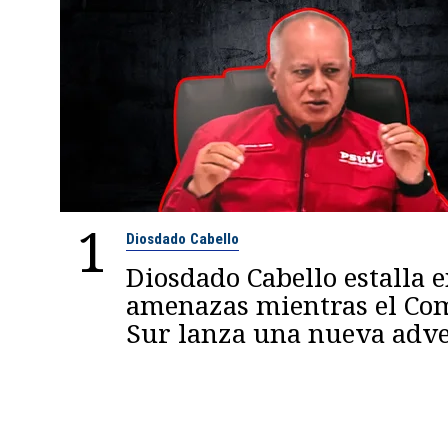
1
Diosdado Cabello
Diosdado Cabello estalla 
amenazas mientras el C
Sur lanza una nueva adve