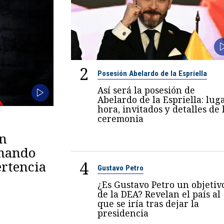
2
Posesión Abelardo de la Espriella
Así será la posesión de
Abelardo de la Espriella: luga
hora, invitados y detalles de 
ceremonia
en
omando
4
rtencia
Gustavo Petro
¿Es Gustavo Petro un objetiv
de la DEA? Revelan el país al
que se iría tras dejar la
presidencia