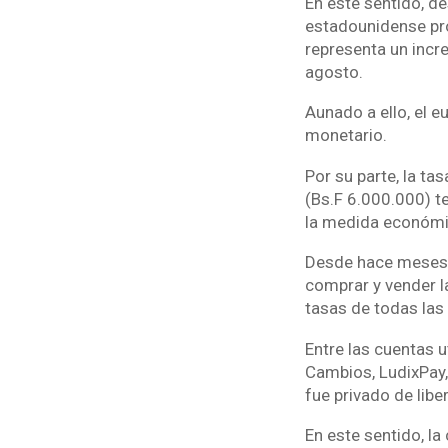
En este sentido, d
estadounidense pro
representa un incr
agosto.
Aunado a ello, el 
monetario.
Por su parte, la ta
(Bs.F 6.000.000) t
la medida económi
Desde hace meses, 
comprar y vender 
tasas de todas las
Entre las cuentas u
Cambios, LudixPay,
fue privado de libe
En este sentido, l