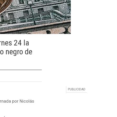
rnes 24 la
o negro de
ernada por Nicolás