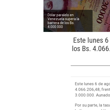
Dólar paralelo en
Venezuela supera la
barrera de los Bs.
4.000.000
Este lunes 6
los Bs. 4.06
Este lunes 6 de ag
4.066.206,48, fren
3.000.000. Aunado a
Por su parte, la ta