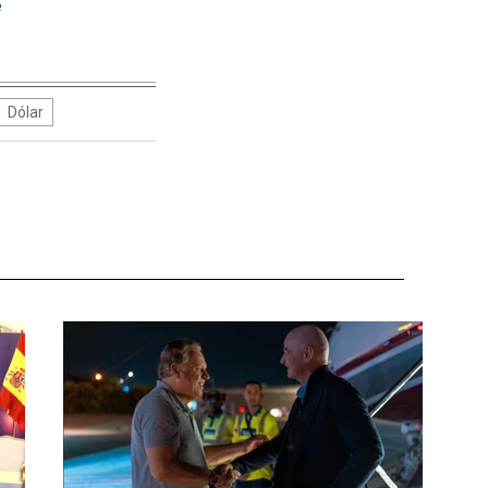
e
Dólar