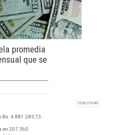
uela promedia
ensual que se
n Bs. 4.881.283,73.
ra en 207.360