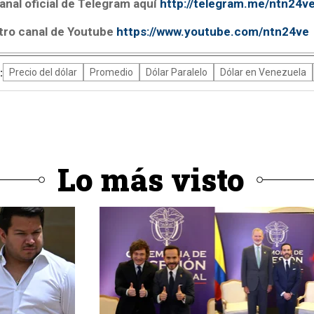
anal oficial de Telegram aquí
http://telegram.me/ntn24v
tro canal de Youtube
https://www.youtube.com/ntn24ve
:
Precio del dólar
Promedio
Dólar Paralelo
Dólar en Venezuela
Lo más visto