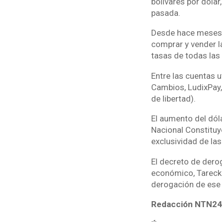
bolívares por dólar
pasada.
Desde hace meses, 
comprar y vender 
tasas de todas las
Entre las cuentas u
Cambios, LudixPay,
de libertad).
El aumento del dóla
Nacional Constituy
exclusividad de las
El decreto de derog
económico, Tareck 
derogación de ese 
Redacción NTN24