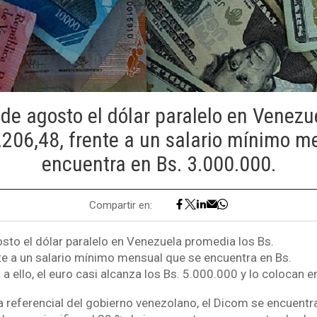
 de agosto el dólar paralelo en Venez
6.206,48, frente a un salario mínimo m
encuentra en Bs. 3.000.000.
Compartir en:
osto el dólar paralelo en Venezuela promedia los Bs.
te a un salario mínimo mensual que se encuentra en Bs.
 ello, el euro casi alcanza los Bs. 5.000.000 y lo colocan e
sa referencial del gobierno venezolano, el Dicom se encuent