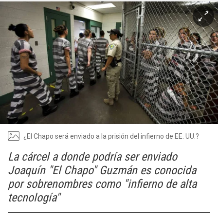
¿El Chapo será enviado a la prisión del infierno de EE. UU.?
La cárcel a donde podría ser enviado
Joaquín "El Chapo" Guzmán es conocida
por sobrenombres como "infierno de alta
tecnología"