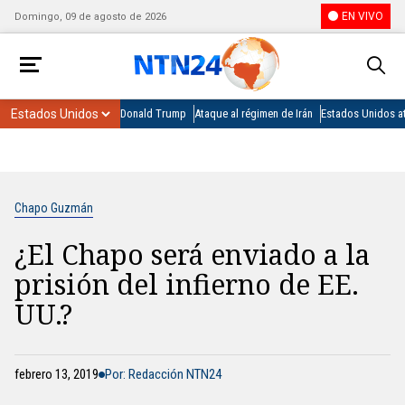
EN VIVO
Domingo, 09 de agosto de 2026
Donald Trump
Ataque al régimen de Irán
Estados Unidos at
Chapo Guzmán
¿El Chapo será enviado a la
prisión del infierno de EE.
UU.?
febrero 13, 2019
Por: Redacción NTN24