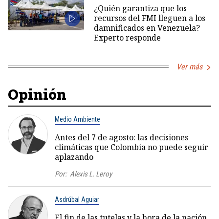
¿Quién garantiza que los
recursos del FMI lleguen a los
damnificados en Venezuela?
Experto responde
Ver más
Opinión
Medio Ambiente
Antes del 7 de agosto: las decisiones
climáticas que Colombia no puede seguir
aplazando
Por:
Alexis L. Leroy
Asdrúbal Aguiar
El fin de las tutelas y la hora de la nación