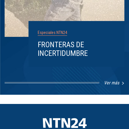
Especiales NTN24
FRONTERAS DE
INCERTIDUMBRE
Ver más
Item
1
of
8