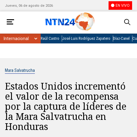
EN VIVO
Jueves, 06 de agosto de 2026
Raúl Castro
José Luis Rodríguez Zapatero
Díaz-Canel
Cu
Mara Salvatrucha
Estados Unidos incrementó
el valor de la recompensa
por la captura de líderes de
la Mara Salvatrucha en
Honduras