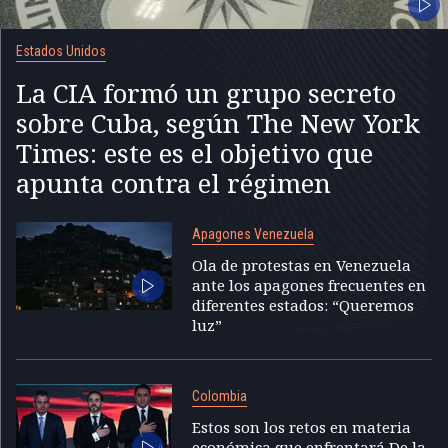
Estados Unidos
La CIA formó un grupo secreto
sobre Cuba, según The New York
Times: este es el objetivo que
apunta contra el régimen
Apagones Venezuela
Ola de protestas en Venezuela
ante los apagones frecuentes en
diferentes estados: “Queremos
luz”
Colombia
Estos son los retos en materia
económica que enfrentará De la