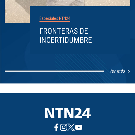
Especiales NTN24
FRONTERAS DE
INCERTIDUMBRE
Ver más
Item
1
of
8