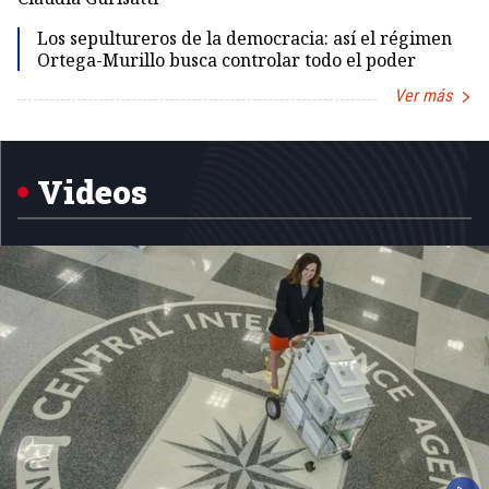
Los sepultureros de la democracia: así el régimen
Ortega-Murillo busca controlar todo el poder
Ver más
Item
1
of
5
Videos