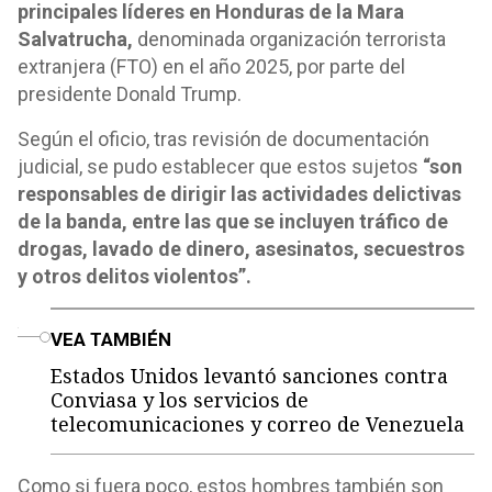
principales líderes en Honduras de la Mara
Salvatrucha,
denominada organización terrorista
extranjera (FTO) en el año 2025, por parte del
presidente Donald Trump.
Según el oficio, tras revisión de documentación
judicial, se pudo establecer que estos sujetos
“son
responsables de dirigir las actividades delictivas
de la banda, entre las que se incluyen tráfico de
drogas, lavado de dinero, asesinatos, secuestros
y otros delitos violentos”.
o
VEA TAMBIÉN
Estados Unidos levantó sanciones contra
Conviasa y los servicios de
telecomunicaciones y correo de Venezuela
Como si fuera poco, estos hombres también son