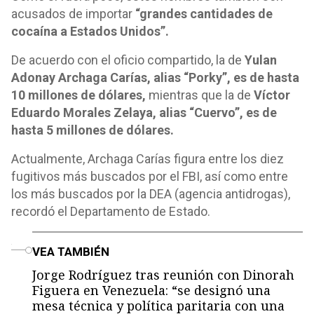
acusados ​​de importar
“grandes cantidades de
cocaína a Estados Unidos”.
De acuerdo con el oficio compartido, la de
Yulan
Adonay Archaga Carías, alias “Porky”, es de hasta
10 millones de dólares,
mientras que la de
Víctor
Eduardo Morales Zelaya, alias “Cuervo”, es de
hasta 5 millones de dólares.
Actualmente, Archaga Carías figura entre los diez
fugitivos más buscados por el FBI, así como entre
los más buscados por la DEA (agencia antidrogas),
recordó el Departamento de Estado.
o
VEA TAMBIÉN
Jorge Rodríguez tras reunión con Dinorah
Figuera en Venezuela: “se designó una
mesa técnica y política paritaria con una