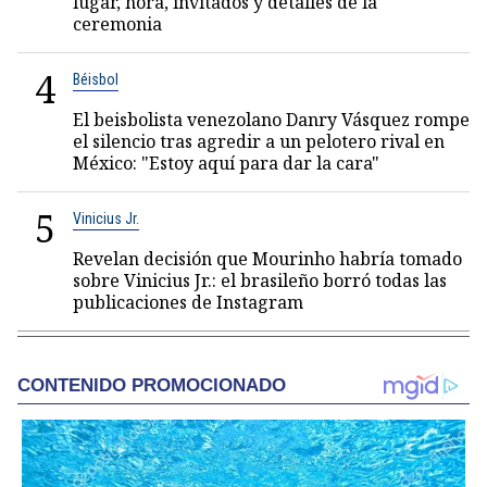
lugar, hora, invitados y detalles de la
ceremonia
4
Béisbol
El beisbolista venezolano Danry Vásquez rompe
el silencio tras agredir a un pelotero rival en
México: "Estoy aquí para dar la cara"
5
Vinicius Jr.
Revelan decisión que Mourinho habría tomado
sobre Vinicius Jr.: el brasileño borró todas las
publicaciones de Instagram