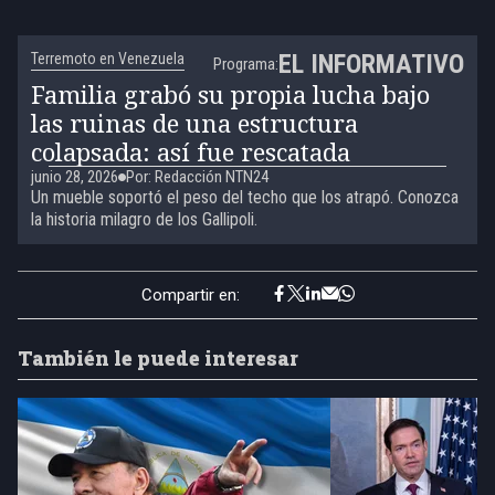
EL INFORMATIVO
Terremoto en Venezuela
Programa:
Familia grabó su propia lucha bajo
las ruinas de una estructura
colapsada: así fue rescatada
junio 28, 2026
Por: Redacción NTN24
Un mueble soportó el peso del techo que los atrapó. Conozca
la historia milagro de los Gallipoli.
Compartir en:
También le puede interesar