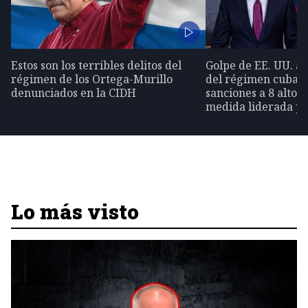
Estos son los terribles delitos del
Golpe de EE. UU. al
régimen de los Ortega-Murillo
del régimen cubano
denunciados en la CIDH
sanciones a 8 altos
medida liderada p
Lo más visto