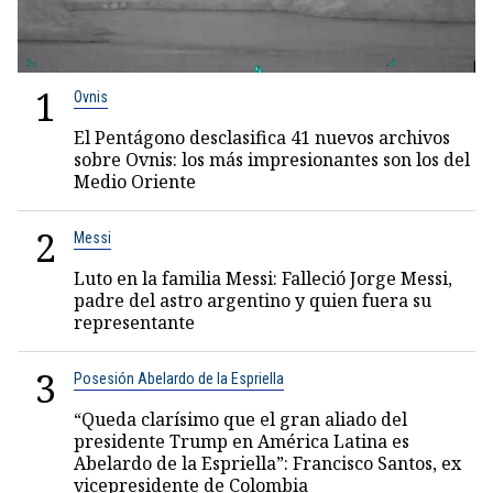
1
Ovnis
El Pentágono desclasifica 41 nuevos archivos
sobre Ovnis: los más impresionantes son los del
Medio Oriente
2
Messi
Luto en la familia Messi: Falleció Jorge Messi,
padre del astro argentino y quien fuera su
representante
3
Posesión Abelardo de la Espriella
“Queda clarísimo que el gran aliado del
presidente Trump en América Latina es
Abelardo de la Espriella”: Francisco Santos, ex
vicepresidente de Colombia