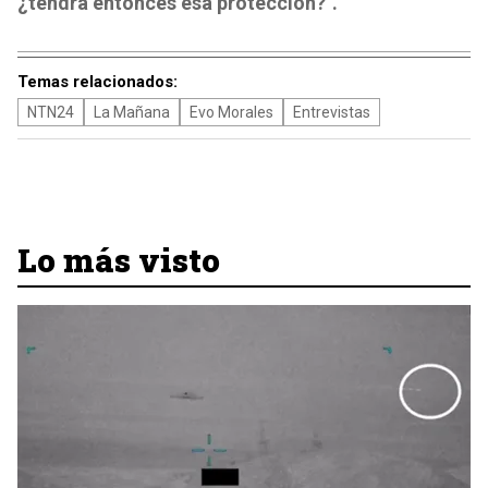
¿tendrá entonces esa protección?".
Temas relacionados:
NTN24
La Mañana
Evo Morales
Entrevistas
Lo más visto