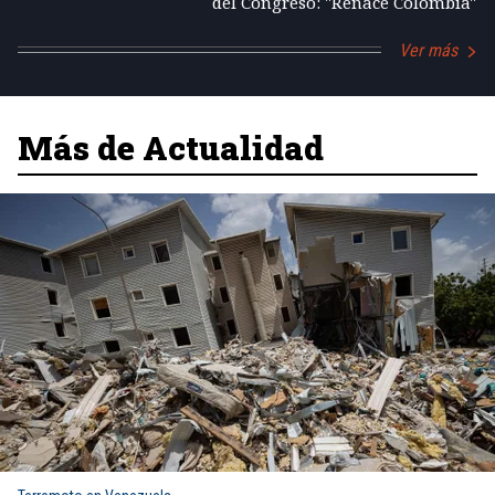
del Congreso: "Renace Colombia"
Ver más
Más de Actualidad