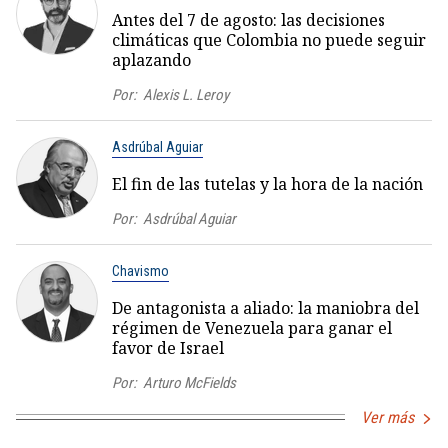
Antes del 7 de agosto: las decisiones
climáticas que Colombia no puede seguir
aplazando
Por:
Alexis L. Leroy
Asdrúbal Aguiar
El fin de las tutelas y la hora de la nación
Por:
Asdrúbal Aguiar
Chavismo
De antagonista a aliado: la maniobra del
régimen de Venezuela para ganar el
favor de Israel
Por:
Arturo McFields
Ver más