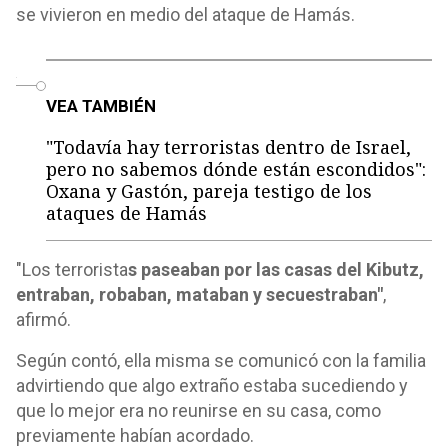
se vivieron en medio del ataque de Hamás.
o
VEA TAMBIÉN
"Todavía hay terroristas dentro de Israel,
pero no sabemos dónde están escondidos":
Oxana y Gastón, pareja testigo de los
ataques de Hamás
"Los terrorista
s paseaban por las casas del Kibutz,
entraban, robaban, mataban y secuestraban"
,
afirmó.
Según contó, ella misma se comunicó con la familia
advirtiendo que algo extraño estaba sucediendo y
que lo mejor era no reunirse en su casa, como
previamente habían acordado.