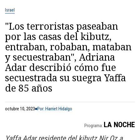
Israel
"Los terroristas paseaban
por las casas del kibutz,
entraban, robaban, mataban
y secuestraban", Adriana
Adar describió cómo fue
secuestrada su suegra Yaffa
de 85 años
octubre 10, 2023
Por: Harriet Hidalgo
LA NOCHE
Programa:
Yaffa Adar residente del kibutz Nir Oz a