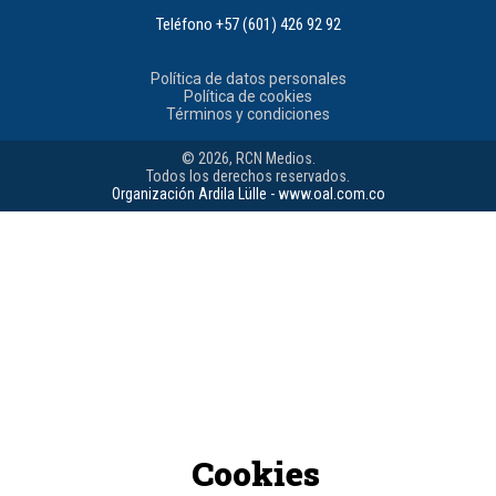
Teléfono
+57 (601) 426 92 92
Política de datos personales
Política de cookies
Términos y condiciones
© 2026, RCN Medios.
Todos los derechos reservados.
Organización Ardila Lülle - www.oal.com.co
Cookies