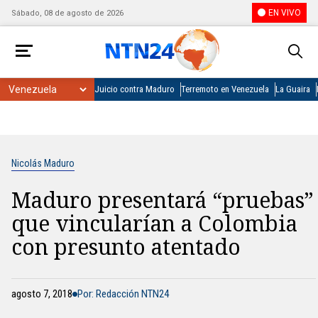
EN VIVO
Sábado, 08 de agosto de 2026
Juicio contra Maduro
Terremoto en Venezuela
La Guaira
Nicolás Maduro
Maduro presentará “pruebas”
que vincularían a Colombia
con presunto atentado
agosto 7, 2018
Por: Redacción NTN24