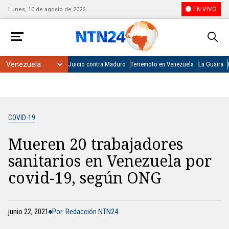
EN VIVO
Lunes, 10 de agosto de 2026
Juicio contra Maduro
Terremoto en Venezuela
La Guaira
COVID-19
Mueren 20 trabajadores
sanitarios en Venezuela por
covid-19, según ONG
junio 22, 2021
Por: Redacción NTN24