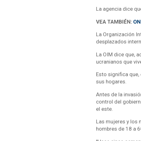
La agencia dice qu
VEA TAMBIÉN:
ONU
La Organización In
desplazados intern
La OIM dice que, a
ucranianos que vive
Esto significa que,
sus hogares.
Antes de la invasió
control del gobier
el este.
Las mujeres y los 
hombres de 18 a 60 