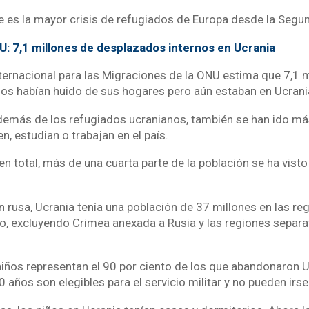
e es la mayor crisis de refugiados de Europa desde la Segu
: 7,1 millones de desplazados internos en Ucrania
ternacional para las Migraciones de la ONU estima que 7,1 m
os habían huido de sus hogares pero aún estaban en Ucrani
demás de los refugiados ucranianos, también se han ido m
n, estudian o trabajan en el país.
 en total, más de una cuarta parte de la población se ha visto
n rusa, Ucrania tenía una población de 37 millones en las reg
no, excluyendo Crimea anexada a Rusia y las regiones separa
niños representan el 90 por ciento de los que abandonaron Uc
años son elegibles para el servicio militar y no pueden irse