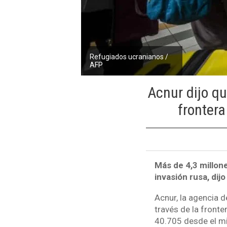
Refugiados ucranianos /
AFP
Acnur dijo qu
frontera
Más de 4,3 millon
invasión rusa, dij
Acnur, la agencia 
través de la front
40.705 desde el mi