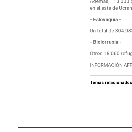
Además, 113.000 pe
en el este de Ucran
- Eslovaquia -
Un total de 304.98
- Bielorrusia -
Otros 18.060 refugi
INFORMACIÓN AF
Temas relacionados