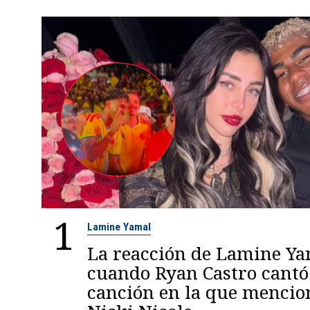
1
Lamine Yamal
La reacción de Lamine Y
cuando Ryan Castro cantó
canción en la que mencio