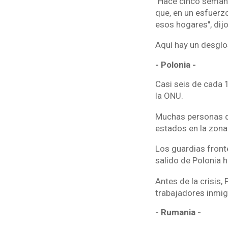
"Hace cinco semanas
que, en un esfuerz
esos hogares", dij
Aquí hay un desglo
- Polonia -
Casi seis de cada 
la ONU.
Muchas personas qu
estados en la zona
Los guardias front
salido de Polonia h
Antes de la crisis,
trabajadores inmig
- Rumania -