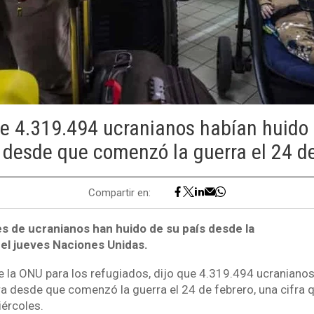
e 4.319.494 ucranianos habían huido 
 desde que comenzó la guerra el 24 d
Compartir en:
es de ucranianos han huido de su país desde la
o el jueves Naciones Unidas.
de la ONU para los refugiados, dijo que 4.319.494 ucranianos
era desde que comenzó la guerra el 24 de febrero, una cifra
ércoles.