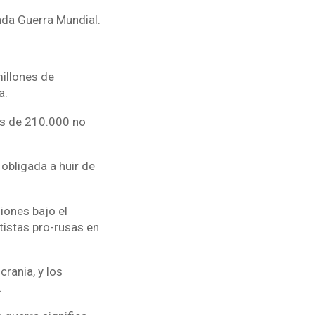
nda Guerra Mundial.
illones de
a.
ás de 210.000 no
 obligada a huir de
iones bajo el
tistas pro-rusas en
rania, y los
.