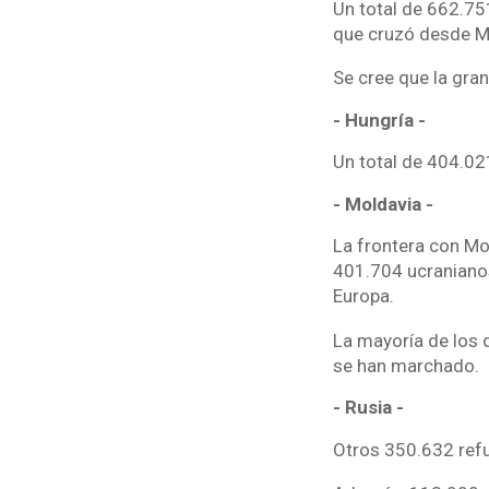
Un total de 662.75
que cruzó desde Mo
Se cree que la gran
- Hungría -
Un total de 404.02
- Moldavia -
La frontera con Mo
401.704 ucranianos
Europa.
La mayoría de los q
se han marchado.
- Rusia -
Otros 350.632 refu