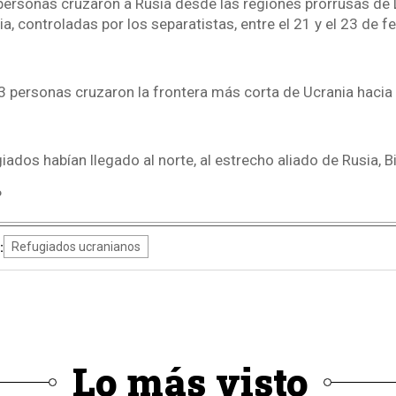
rsonas cruzaron a Rusia desde las regiones prorrusas de 
ia, controladas por los separatistas, entre el 21 y el 23 de f
3 personas cruzaron la frontera más corta de Ucrania hacia
ados habían llegado al norte, al estrecho aliado de Rusia, Bi
P
:
Refugiados ucranianos
Lo más visto