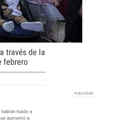
a través de la
e febrero
 habían huido a
 que aumentó a