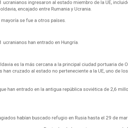
1 ucranianos ingresaron al estado miembro de la UE, inclui
ldavia, encajado entre Rumania y Ucrania.
 mayoría se fue a otros países.
1 ucranianos han entrado en Hungría.
ldavia es la más cercana a la principal ciudad portuaria de
 han cruzado al estado no perteneciente a la UE, uno de lo
ue han entrado en la antigua república soviética de 2,6 mill
giados habían buscado refugio en Rusia hasta el 29 de mar