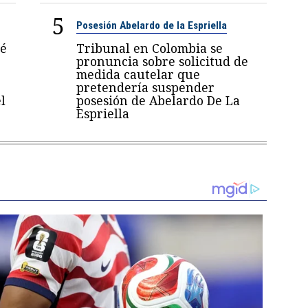
5
Posesión Abelardo de la Espriella
sé
Tribunal en Colombia se
pronuncia sobre solicitud de
medida cautelar que
pretendería suspender
l
posesión de Abelardo De La
Espriella