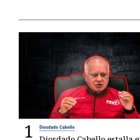
1
Diosdado Cabello
Diosdado Cabello estalla 