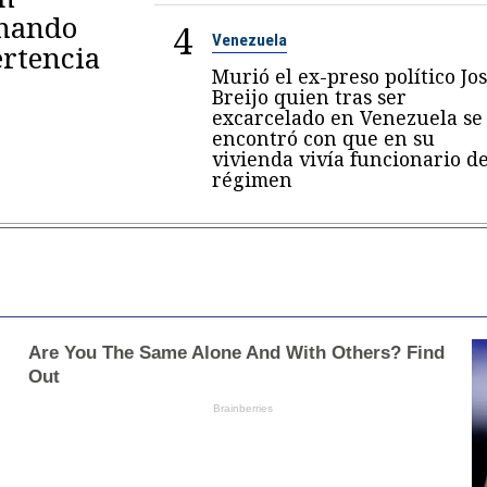
omando
4
Venezuela
rtencia
Murió el ex-preso político Jo
Breijo quien tras ser
excarcelado en Venezuela se
encontró con que en su
vivienda vivía funcionario de
régimen