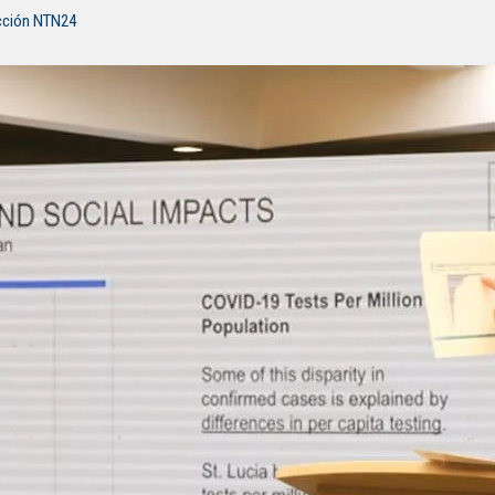
cción NTN24