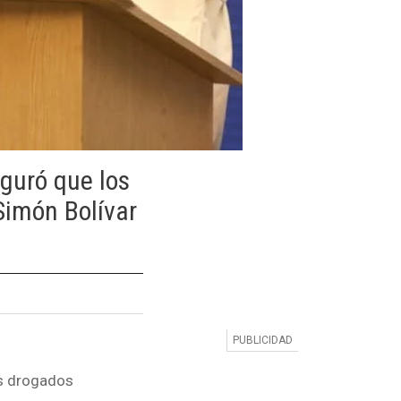
guró que los
Simón Bolívar
s drogados