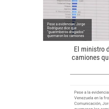
Pese a evidencias: Jorge
Rodríguez dice que
"guarimberos drogados"
quemaron los camiones
El ministro
camiones que
Pese a la evidencia
Venezuela en la fr
Comunicación, Jor