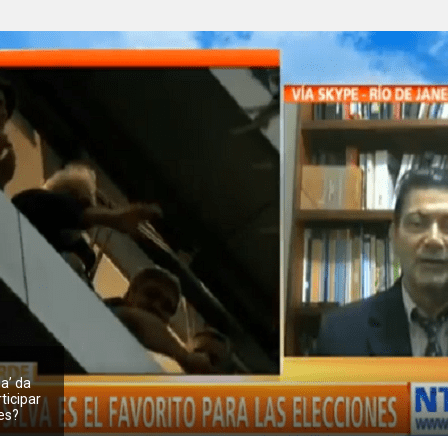
a’ da
rticipar
les?