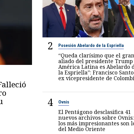
2
Posesión Abelardo de la Espriella
“Queda clarísimo que el gra
aliado del presidente Trump
América Latina es Abelardo 
la Espriella”: Francisco Santo
ex vicepresidente de Colomb
Falleció
ro
4
u
Ovnis
El Pentágono desclasifica 41
nuevos archivos sobre Ovnis:
los más impresionantes son l
del Medio Oriente