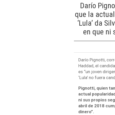
Darío Pigno
que la actual
‘Lula’ da Si
en que ni 
Darío Pignotti, cor
Haddad, el candidat
es “un joven dirige
‘Lula’ no fuera can
Pignotti, quien t
actual popularidad
ni sus propios se
abril de 2018 cum
dinero”.