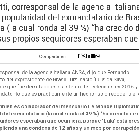
tti, corresponsal de la agencia italian
 popularidad del exmandatario de Bras
lva (la cual ronda el 39 %) “ha crecido
sus propios seguidores esperaban que 
Compartir en:
responsal de la agencia italiana ANSA, dijo que Fernando
o del expresidente de Brasil Luiz Inácio ‘Lula’ da Silva,
nte que fue derrotado en su intento de reelección en 2016 y q
didato -lo que es prácticamente un hecho- solo recogería el 
ambién es colaborador del mensuario Le Monde Diplomatiqu
 del exmandatario (la cual ronda el 39 %) “ha crecido de
guidores esperaban que ocurriera, porque ‘Lula’ está pre
pliendo una condena de 12 años y un mes por corrupción