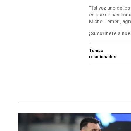
“Tal vez uno de lo
en que se han cond
Michel Temer”, agr
¡Suscríbete a nue
Temas
relacionados: