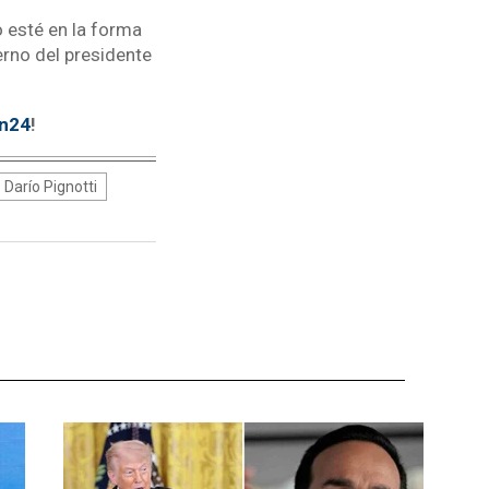
 esté en la forma
rno del presidente
tn24
!
Darío Pignotti