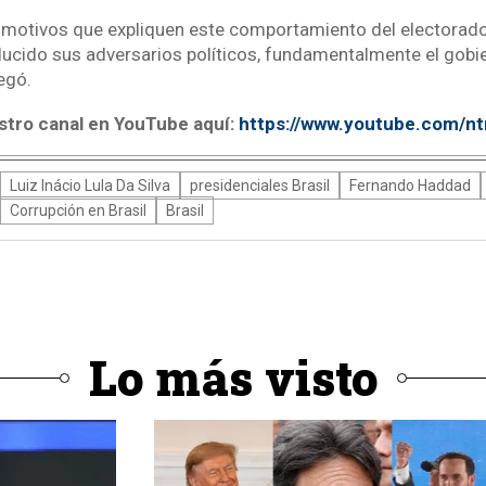
s motivos que expliquen este comportamiento del electorado
ucido sus adversarios políticos, fundamentalmente el gobie
egó.
stro canal en YouTube aquí:
https://www.youtube.com/n
Luiz Inácio Lula Da Silva
presidenciales Brasil
Fernando Haddad
Corrupción en Brasil
Brasil
Lo más visto