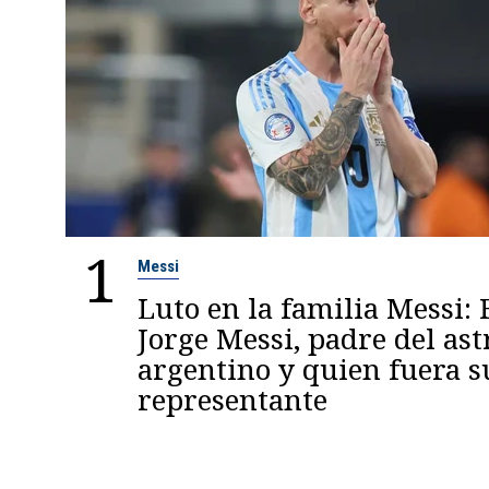
1
Messi
Luto en la familia Messi: 
Jorge Messi, padre del ast
argentino y quien fuera s
representante