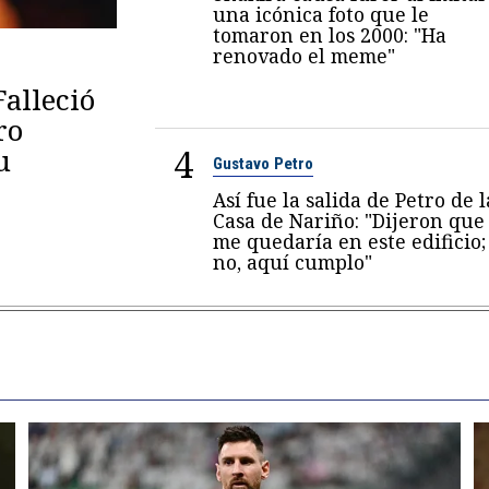
una icónica foto que le
tomaron en los 2000: "Ha
renovado el meme"
Falleció
ro
4
u
Gustavo Petro
Así fue la salida de Petro de l
Casa de Nariño: "Dijeron que
me quedaría en este edificio;
no, aquí cumplo"