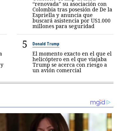
“renovada” su asociación con
Colombia tras posesión de De la
Espriella y anuncia que
buscará asistencia por US1.000
millones para seguridad
5
Donald Trump
a
El momento exacto en el que el
helicóptero en el que viajaba
 y
Trump se acerca con riesgo a
un avión comercial