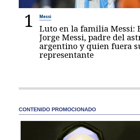
1
Messi
Luto en la familia Messi: 
Jorge Messi, padre del ast
argentino y quien fuera s
representante