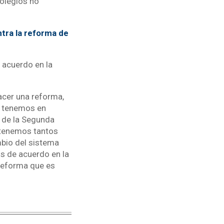
colegios no
ntra la reforma de
 acuerdo en la
acer una reforma,
e tenemos en
 de la Segunda
 tenemos tantos
mbio del sistema
s de acuerdo en la
 reforma que es