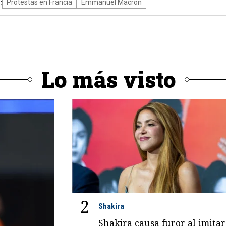
:
Protestas en Francia
Emmanuel Macron
Lo más visto
2
Shakira
Shakira causa furor al imitar