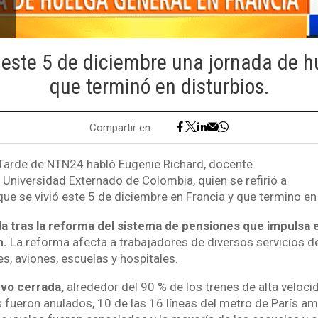
ó este 5 de diciembre una jornada de h
que terminó en disturbios.
Compartir en:
Tarde de NTN24 habló Eugenie Richard, docente
 Universidad Externado de Colombia, quien se refirió a
que se vivió este 5 de diciembre en Francia y que termino en
da tras la reforma del sistema de pensiones que impulsa 
n.
La reforma afecta a trabajadores de diversos servicios de
es, aviones, escuelas y hospitales.
uvo cerrada,
alrededor del 90 % de los trenes de alta veloci
es fueron anulados, 10 de las 16 líneas del metro de París a