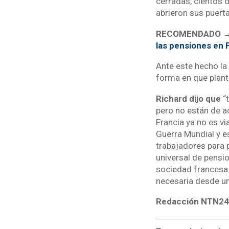
cerradas, cientos 
abrieron sus puerta
RECOMENDADO 
las pensiones en 
Ante este hecho la
forma en que plan
Richard dijo que
“t
pero no están de a
Francia ya no es v
Guerra Mundial y e
trabajadores para 
universal de pensi
sociedad francesa 
necesaria desde un
Redacción NTN2