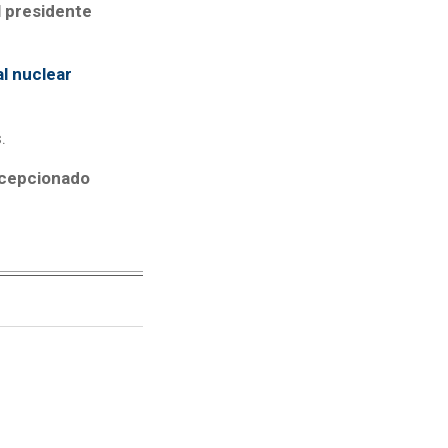
 presidente
l nuclear
s.
ecepcionado