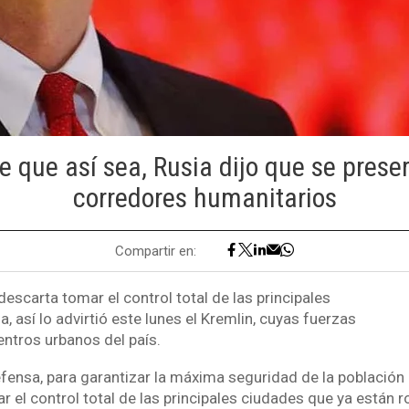
e que así sea, Rusia dijo que se preser
corredores humanitarios
Compartir en:
 descarta tomar el control total de las principales
, así lo advirtió este lunes el Kremlin, cuyas fuerzas
entros urbanos del país.
efensa, para garantizar la máxima seguridad de la población c
r el control total de las principales ciudades que ya están r