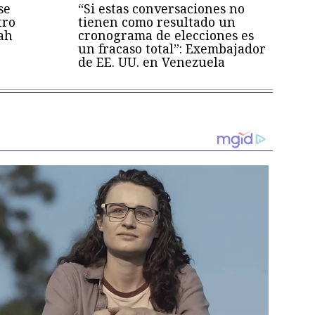
se
“Si estas conversaciones no
tro
tienen como resultado un
ah
cronograma de elecciones es
un fracaso total”: Exembajador
de EE. UU. en Venezuela