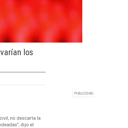
varían los
ivil, no descarta la
odeadas", dijo el