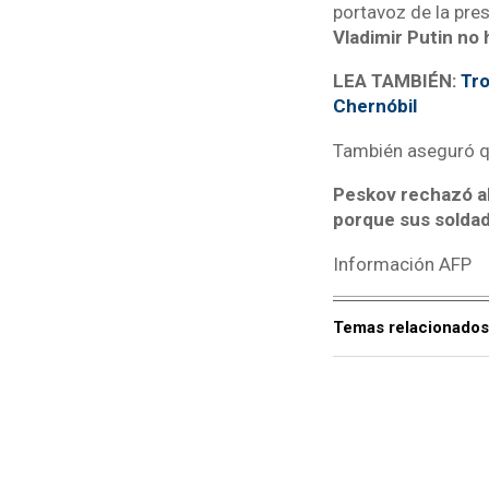
portavoz de la pre
Vladimir Putin no 
LEA TAMBIÉN:
Tro
Chernóbil
También aseguró qu
Peskov rechazó al
porque sus soldad
Información AFP
Temas relacionados