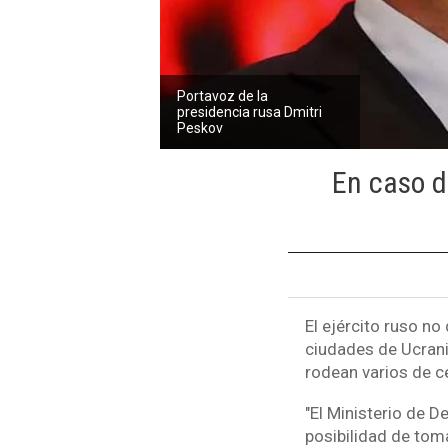
Portavoz de la
presidencia rusa Dmitri
Peskov
En caso d
El ejército ruso no
ciudades de Ucrania
rodean varios de c
"El Ministerio de D
posibilidad de toma