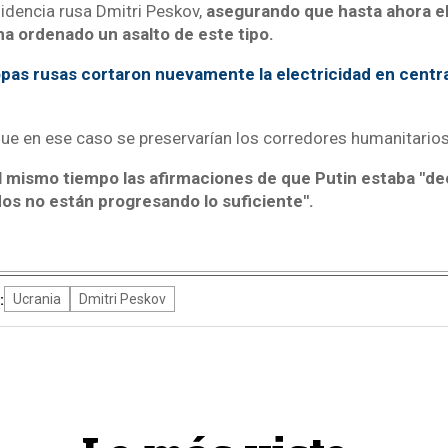
sidencia rusa Dmitri Peskov,
asegurando que hasta ahora el
ha ordenado un asalto de este tipo.
pas rusas cortaron nuevamente la electricidad en centra
e en ese caso se preservarían los corredores humanitario
 mismo tiempo las afirmaciones de que Putin estaba "d
os no están progresando lo suficiente".
:
Ucrania
Dmitri Peskov