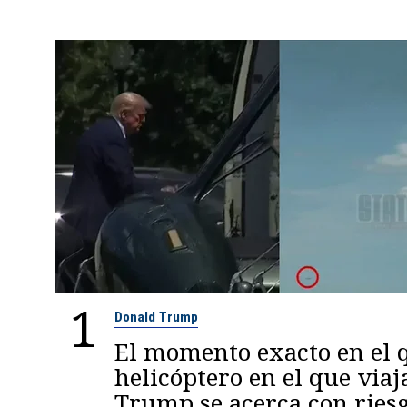
1
Donald Trump
El momento exacto en el q
helicóptero en el que viaj
Trump se acerca con ries