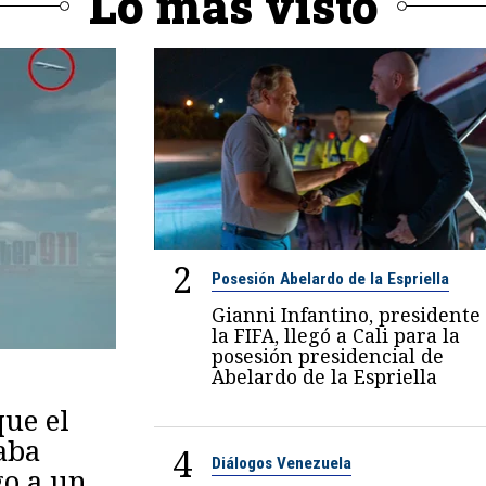
Lo más visto
2
Posesión Abelardo de la Espriella
Gianni Infantino, presidente
la FIFA, llegó a Cali para la
posesión presidencial de
Abelardo de la Espriella
ue el
aba
4
Diálogos Venezuela
go a un