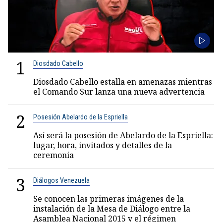
1
Diosdado Cabello
Diosdado Cabello estalla en amenazas mientras
el Comando Sur lanza una nueva advertencia
2
Posesión Abelardo de la Espriella
Así será la posesión de Abelardo de la Espriella:
lugar, hora, invitados y detalles de la
ceremonia
3
Diálogos Venezuela
Se conocen las primeras imágenes de la
instalación de la Mesa de Diálogo entre la
Asamblea Nacional 2015 y el régimen