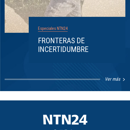
Especiales NTN24
FRONTERAS DE
INCERTIDUMBRE
Ver más
Item
1
of
8