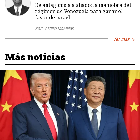
De antagonista a aliado: la maniobra del
régimen de Venezuela para ganar el
favor de Israel
Por:
Arturo McFields
Ver más
Más noticias