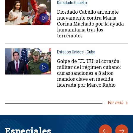
Diosdado Cabello
Diosdado Cabello arremete
nuevamente contra María
Corina Machado por la ayuda
humanitaria tras los
terremotos
Estados Unidos - Cuba
Golpe de EE. UU. al corazón
militar del régimen cubano:
duras sanciones a 8 altos
mandos clave en medida
liderada por Marco Rubio
Ver más
Especiales