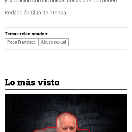
y la oración son las únicas cosas que convienen".
Redacción Club de Prensa.
Temas relacionados:
Papa Francisco
Abuso sexual
Lo más visto