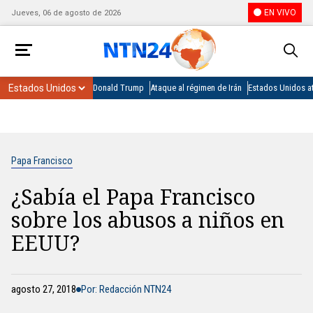
EN VIVO
Jueves, 06 de agosto de 2026
Donald Trump
Ataque al régimen de Irán
Estados Unidos at
Papa Francisco
¿Sabía el Papa Francisco
sobre los abusos a niños en
EEUU?
agosto 27, 2018
Por: Redacción NTN24