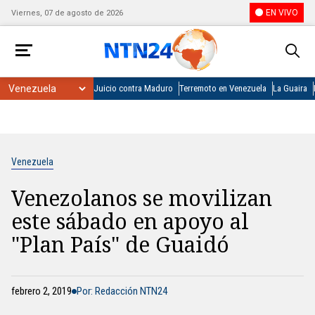
EN VIVO
Viernes, 07 de agosto de 2026
Juicio contra Maduro
Terremoto en Venezuela
La Guaira
Venezuela
Venezolanos se movilizan
este sábado en apoyo al
"Plan País" de Guaidó
febrero 2, 2019
Por: Redacción NTN24