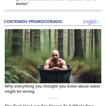
meme"