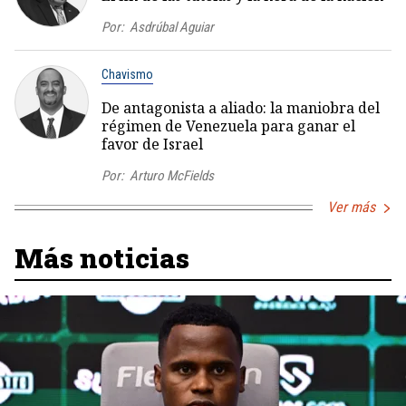
Por:
Asdrúbal Aguiar
Chavismo
De antagonista a aliado: la maniobra del
régimen de Venezuela para ganar el
favor de Israel
Por:
Arturo McFields
Ver más
Más noticias