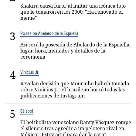
Shakira causa furor al imitar una icónica foto
que le tomaron en los 2000: "Ha renovado el
meme"
3
Posesión Abelardo de la Espriella
Así será la posesión de Abelardo de la Espriella:
lugar, hora, invitados y detalles de la
ceremonia
4
Vinicius Jr.
Revelan decisión que Mourinho habría tomado
sobre Vinicius Jr.: el brasileño borró todas las
publicaciones de Instagram
5
Béisbol
El beisbolista venezolano Danry Vásquez rompe
el silencio tras agredir a un pelotero rival en
México: "Estoy aquí para dar la cara"