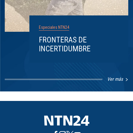
Especiales NTN24
FRONTERAS DE
INCERTIDUMBRE
Ver más
Item
1
of
8