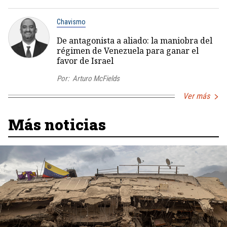
Chavismo
De antagonista a aliado: la maniobra del
régimen de Venezuela para ganar el
favor de Israel
Por:
Arturo McFields
Ver más
Más noticias