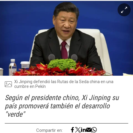
Xi Jinping defendió las Rutas de la Seda china en una
cumbre en Pekín
Según el presidente chino, Xi Jinping su
país promoverá también el desarrollo
"verde"
Compartir en: