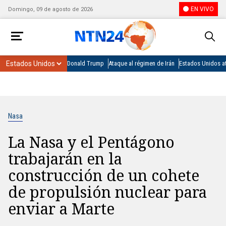
EN VIVO
Domingo, 09 de agosto de 2026
Donald Trump
Ataque al régimen de Irán
Estados Unidos at
Nasa
La Nasa y el Pentágono
trabajarán en la
construcción de un cohete
de propulsión nuclear para
enviar a Marte