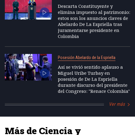
Descarta Constituyente y
elimina impuesto al patrimonio:
estos son los anuncios claves de
Abelardo De La Espriella tras
juramentarse presidente en
Colombia
Posesión Abelardo de la Espriella
Así se vivió sentido aplauso a
Miguel Uribe Turbay en
posesión de De La Espriella
durante discurso del presidente
del Congreso: "Renace Colombia"
Ver más
Más de Ciencia y