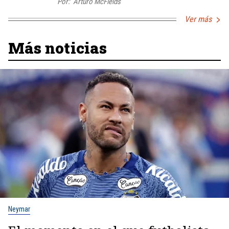
Por:
Arturo McFields
Ver más
Más noticias
Neymar