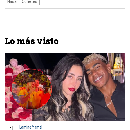
Nasa
Cohetes
Lo más visto
1
Lamine Yamal