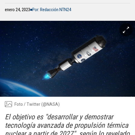
enero 24, 2023
Por: Redacción NTN24
Foto / Twitter (@NASA)
El objetivo es "desarrollar y demostrar
tecnología avanzada de propulsión térmica
nuclear a partir de 2027", según lo revelado