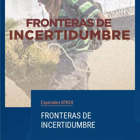
Especiales NTN24
FRONTERAS DE
INCERTIDUMBRE