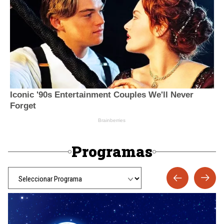
Programas