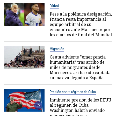
Fútbol
Pese a la polémica designación,
Francia resta importancia al
equipo arbitral de su
encuentro ante Marruecos por
los cuartos de final del Mundial
Migración
Ceuta advierte "emergencia
humanitaria" tras arribo de
miles de migrantes desde
Marruecos: así ha sido captada
su masiva llegada a España
Presión sobre régimen de Cuba
Inminente presión de los EEUU
al régimen de Cuba:
Washington habría enviado
más espías a la isla