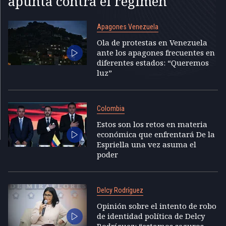
apunta contra el régimen
Apagones Venezuela
Ola de protestas en Venezuela
ante los apagones frecuentes en
diferentes estados: “Queremos
luz”
Colombia
Estos son los retos en materia
económica que enfrentará De la
Espriella una vez asuma el
poder
Delcy Rodríguez
Opinión sobre el intento de robo
de identidad política de Delcy
Rodríguez: “estamos seguros