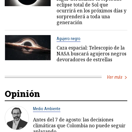
eclipse total de Sol que
ocurrirá en los próximos días y
sorprenderá a toda una
generación
Agujero negro
Caza espacial: Telescopio de la
NASA buscará agujeros negros
devoradores de estrellas
Ver más
Opinión
Medio Ambiente
Antes del 7 de agosto: las decisiones
climáticas que Colombia no puede seguir
aplazando