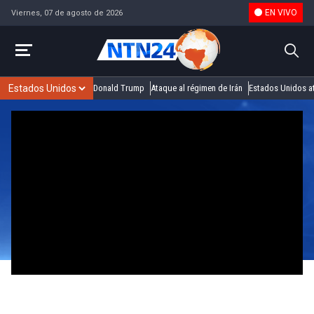
EN VIVO
Viernes, 07 de agosto de 2026
Donald Trump
Ataque al régimen de Irán
Estados Unidos at