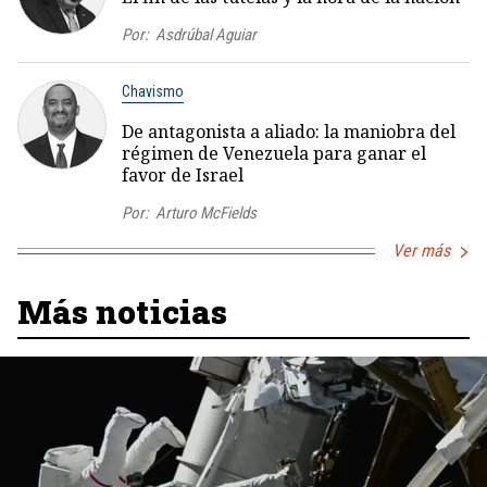
Por:
Asdrúbal Aguiar
Chavismo
De antagonista a aliado: la maniobra del
régimen de Venezuela para ganar el
favor de Israel
Por:
Arturo McFields
Ver más
Más noticias