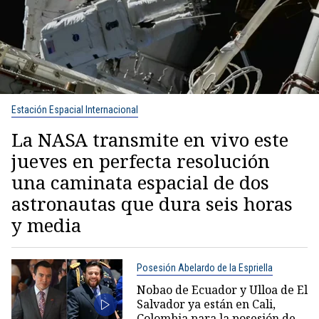
Estación Espacial Internacional
La NASA transmite en vivo este
jueves en perfecta resolución
una caminata espacial de dos
astronautas que dura seis horas
y media
Posesión Abelardo de la Espriella
Nobao de Ecuador y Ulloa de El
Salvador ya están en Cali,
Colombia para la posesión de