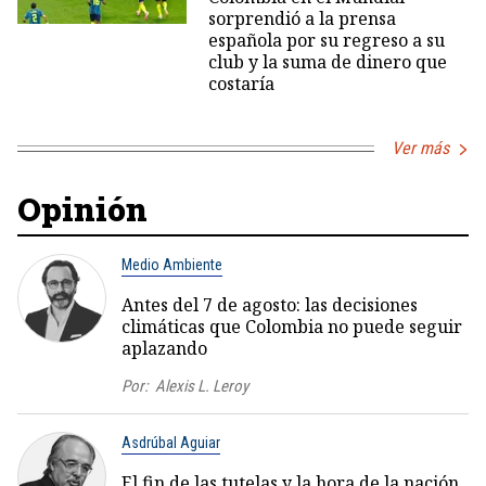
sorprendió a la prensa
española por su regreso a su
club y la suma de dinero que
costaría
Ver más
Opinión
Medio Ambiente
Antes del 7 de agosto: las decisiones
climáticas que Colombia no puede seguir
aplazando
Por:
Alexis L. Leroy
Asdrúbal Aguiar
El fin de las tutelas y la hora de la nación