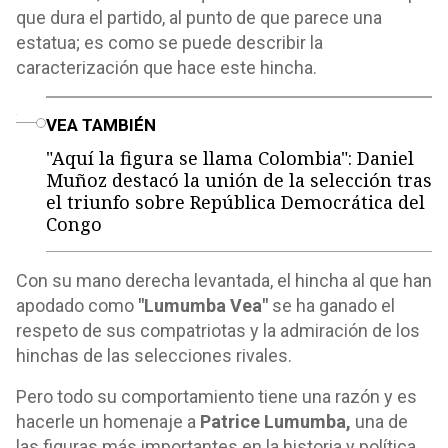
que dura el partido, al punto de que parece una
estatua; es como se puede describir la
caracterización que hace este hincha.
o
VEA TAMBIÉN
"Aquí la figura se llama Colombia": Daniel
Muñoz destacó la unión de la selección tras
el triunfo sobre República Democrática del
Congo
Con su mano derecha levantada, el hincha al que han
apodado como
"Lumumba Vea"
se ha ganado el
respeto de sus compatriotas y la admiración de los
hinchas de las selecciones rivales.
Pero todo su comportamiento tiene una razón y es
hacerle un homenaje a
Patrice Lumumba,
una de
las figuras más importantes en la historia y política