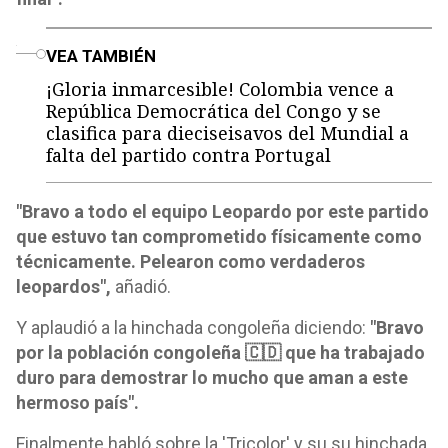
o
VEA TAMBIÉN
¡Gloria inmarcesible! Colombia vence a
República Democrática del Congo y se
clasifica para dieciseisavos del Mundial a
falta del partido contra Portugal
"Bravo a todo el equipo Leopardo por este partido
que estuvo tan comprometido físicamente como
técnicamente. Pelearon como verdaderos
leopardos",
añadió.
Y aplaudió a la hinchada congoleña diciendo:
"Bravo
por la población congoleña 🇨🇩 que ha trabajado
duro para demostrar lo mucho que aman a este
hermoso país".
Finalmente habló sobre la 'Tricolor' y su su hinchada