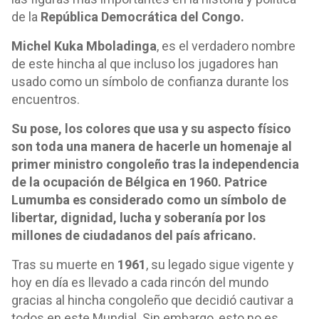
de la
República Democrática del Congo.
Michel Kuka Mboladinga
, es el verdadero nombre
de este hincha al que incluso los jugadores han
usado como un símbolo de confianza durante los
encuentros.
Su pose, los colores que usa y su aspecto físico
son toda una manera de hacerle un homenaje al
primer ministro congoleño tras la independencia
de la ocupación de Bélgica en 1960. Patrice
Lumumba es considerado como un símbolo de
libertar, dignidad, lucha y soberanía por los
millones de ciudadanos del país africano.
Tras su muerte en
1961
, su legado sigue vigente y
hoy en día es llevado a cada rincón del mundo
gracias al hincha congoleño que decidió cautivar a
todos en este Mundial. Sin embargo, esto no es