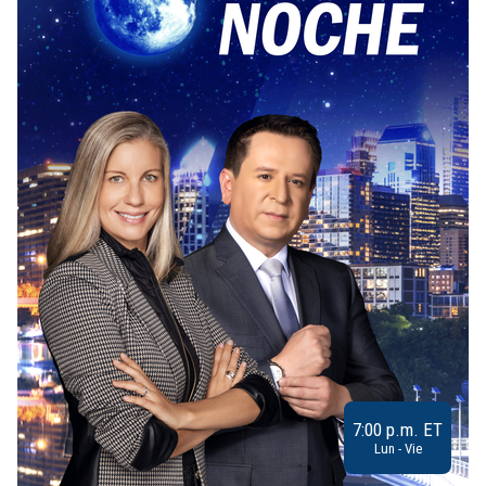
7:00 p.m. ET
Lun - Vie