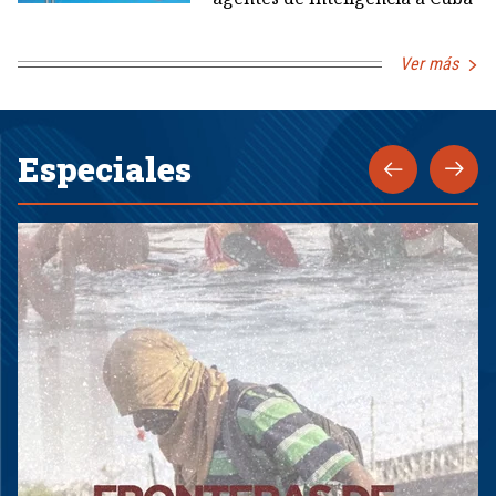
Ver más
Especiales