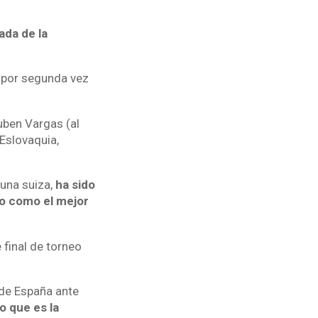
ada de la
a por segunda vez
uben Vargas (al
 Eslovaquia,
 una suiza,
ha sido
do como el mejor
final de torneo
 de España ante
o que es la