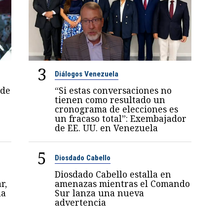
3
Diálogos Venezuela
 de
“Si estas conversaciones no
tienen como resultado un
cronograma de elecciones es
un fracaso total”: Exembajador
de EE. UU. en Venezuela
5
Diosdado Cabello
Diosdado Cabello estalla en
r,
amenazas mientras el Comando
la
Sur lanza una nueva
advertencia