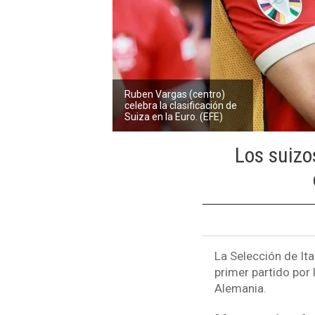
Ruben Vargas (centro)
celebra la clasificación de
Suiza en la Euro. (EFE)
Los suizo
La Selección de Ita
primer partido por 
Alemania.