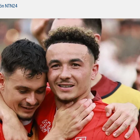
ión NTN24