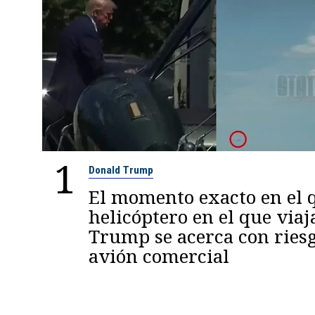
1
Donald Trump
El momento exacto en el q
helicóptero en el que viaj
Trump se acerca con ries
avión comercial