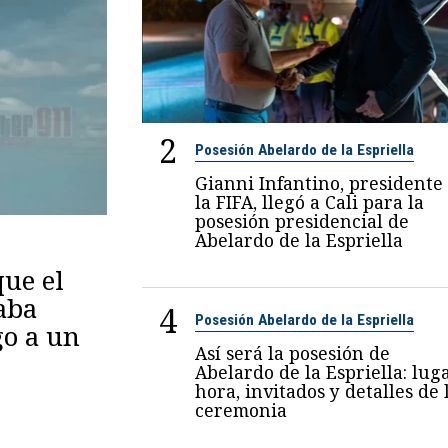
2
Posesión Abelardo de la Espriella
Gianni Infantino, presidente
la FIFA, llegó a Cali para la
posesión presidencial de
Abelardo de la Espriella
ue el
aba
4
Posesión Abelardo de la Espriella
go a un
Así será la posesión de
Abelardo de la Espriella: luga
hora, invitados y detalles de 
ceremonia