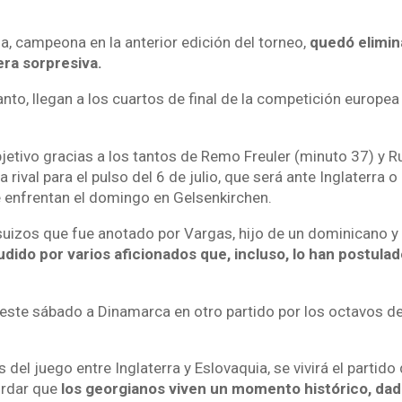
a, campeona en la anterior edición del torneo,
quedó elimin
ra sorpresiva.
anto, llegan a los cuartos de final de la competición europe
jetivo gracias a los tantos de Remo Freuler (minuto 37) y R
 rival para el pulso del 6 de julio, que será ante Inglaterra o
 enfrentan el domingo en Gelsenkirchen.
suizos que fue anotado por Vargas, hijo de un dominicano y
dido por varios aficionados que, incluso, lo han postula
este sábado a Dinamarca en otro partido por los octavos de 
el juego entre Inglaterra y Eslovaquia, se vivirá el partido
rdar que
los georgianos viven un momento histórico, dad