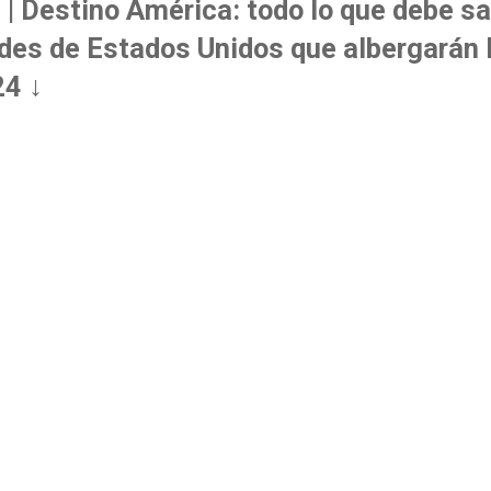
 | Destino América: todo lo que debe s
ades de Estados Unidos que albergarán 
4 ↓