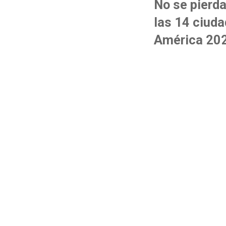
No se pierda
las 14 ciud
América 202