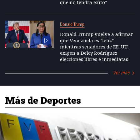
que no tendrá éxito”
Donald Trump
Donald Trump vuelve a afirmar
que Venezuela es "feliz"
mientras senadores de EE. UU.
exigen a Delcy Rodríguez
elecciones libres e inmediatas
Ver más
Más de Deportes