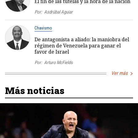
El fin de las tutelas y la hora de la nación
Por:
Asdrúbal Aguiar
Chavismo
De antagonista a aliado: la maniobra del
régimen de Venezuela para ganar el
favor de Israel
Por:
Arturo McFields
Ver más
Más noticias