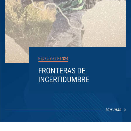
Especiales NTN24
FRONTERAS DE
INCERTIDUMBRE
Ver más
Item
1
of