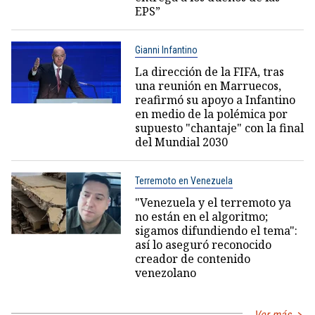
EPS”
Gianni Infantino
La dirección de la FIFA, tras
una reunión en Marruecos,
reafirmó su apoyo a Infantino
en medio de la polémica por
supuesto "chantaje" con la final
del Mundial 2030
Terremoto en Venezuela
"Venezuela y el terremoto ya
no están en el algoritmo;
sigamos difundiendo el tema":
así lo aseguró reconocido
creador de contenido
venezolano
Ver más