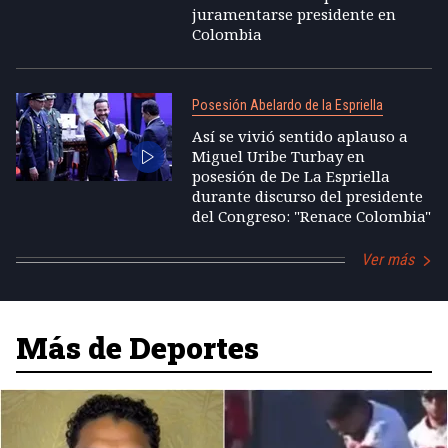
juramentarse presidente en
Colombia
Posesión Abelardo de la Espriella
Así se vivió sentido aplauso a
Miguel Uribe Turbay en
posesión de De La Espriella
durante discurso del presidente
del Congreso: "Renace Colombia"
Ver más
Más de Deportes