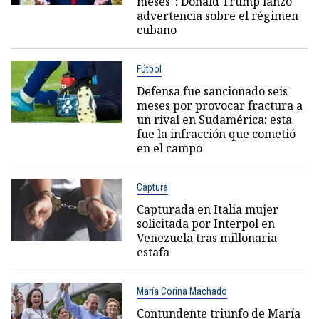
meses": Donald Trump lanzó
advertencia sobre el régimen
cubano
Fútbol
Defensa fue sancionado seis
meses por provocar fractura a
un rival en Sudamérica: esta
fue la infracción que cometió
en el campo
Captura
Capturada en Italia mujer
solicitada por Interpol en
Venezuela tras millonaria
estafa
María Corina Machado
Contundente triunfo de María