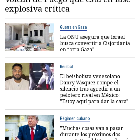
explosiva crítica
Guerra en Gaza
La ONU asegura que Israel
busca convertir a Cisjordania
en “otra Gaza”
Béisbol
El beisbolista venezolano
Danry Vásquez rompe el
silencio tras agredir a un
pelotero rival en México:
"Estoy aquí para dar la cara"
Régimen cubano
"Muchas cosas van a pasar
durante los próximos dos