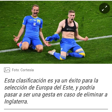
Foto: Cortesía
Esta clasificación es ya un éxito para la
selección de Europa del Este, y podría
pasar a ser una gesta en caso de eliminar a
Inglaterra.