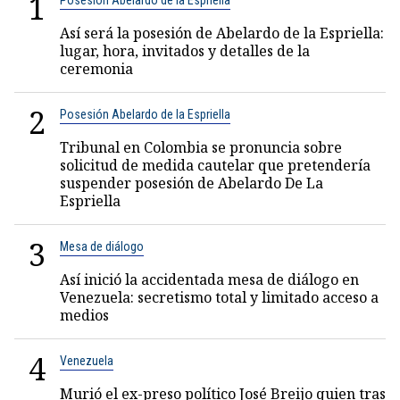
1
Posesión Abelardo de la Espriella
Así será la posesión de Abelardo de la Espriella:
lugar, hora, invitados y detalles de la
ceremonia
2
Posesión Abelardo de la Espriella
Tribunal en Colombia se pronuncia sobre
solicitud de medida cautelar que pretendería
suspender posesión de Abelardo De La
Espriella
3
Mesa de diálogo
Así inició la accidentada mesa de diálogo en
Venezuela: secretismo total y limitado acceso a
medios
4
Venezuela
Murió el ex-preso político José Breijo quien tras