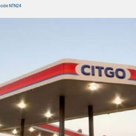
cción NTN24