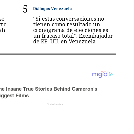
5
Diálogos Venezuela
se
“Si estas conversaciones no
tro
tienen como resultado un
ah
cronograma de elecciones es
un fracaso total”: Exembajador
de EE. UU. en Venezuela