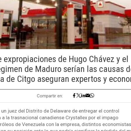
de expropiaciones de Hugo Chávez y el
régimen de Maduro serían las causas de
a de Citgo aseguran expertos y econ
Compartir en:
 un juez del Distrito de Delaware de entregar el control
 a la trasnacional canadiense Crystallex por el impago
tróleos de Venezuela con la empresa, distintos economistas 