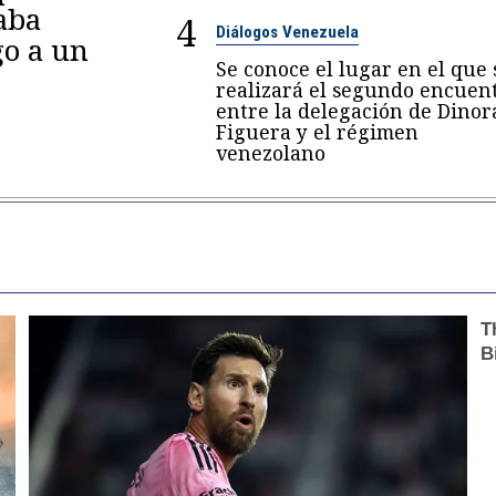
aba
4
Diálogos Venezuela
go a un
Se conoce el lugar en el que 
realizará el segundo encuen
entre la delegación de Dinor
Figuera y el régimen
venezolano