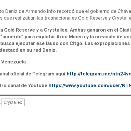
rto Deniz de Armando.info recordó que el gobierno de Cháve
s que realizaban las trasnacionales Gold Reserve y Crystalle
a Gold Reserve y a Crystallex. Ambas ganaron en el Ciadi
 “acuerdo” para explotar Arco Minero y la creación de u
busca ejecutar ese laudo con Citgo. Las expropiaciones
 destacó en su red Deniz.
 Venezuela
anal oficial de Telegram aquí
http://telegram.me/ntn24v
tro canal de Youtube
https://www.youtube.com/user/N
:
Crystallex