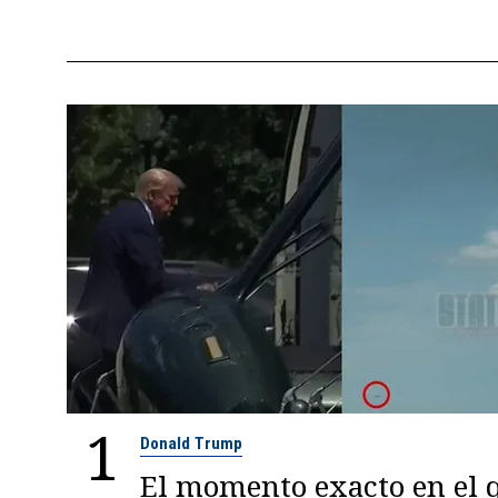
1
Donald Trump
El momento exacto en el q