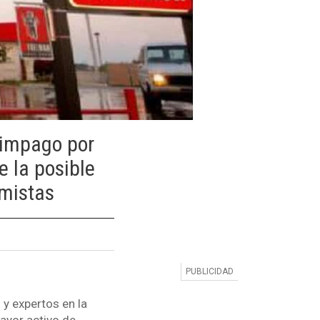
 impago por
 la posible
omistas
y expertos en la