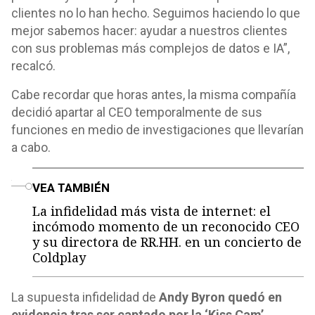
clientes no lo han hecho. Seguimos haciendo lo que
mejor sabemos hacer: ayudar a nuestros clientes
con sus problemas más complejos de datos e IA”,
recalcó.
Cabe recordar que horas antes, la misma compañía
decidió apartar al CEO temporalmente de sus
funciones en medio de investigaciones que llevarían
a cabo.
o
VEA TAMBIÉN
La infidelidad más vista de internet: el
incómodo momento de un reconocido CEO
y su directora de RR.HH. en un concierto de
Coldplay
La supuesta infidelidad de
Andy Byron quedó en
evidencia tras ser captado por la ‘Kiss Cam’