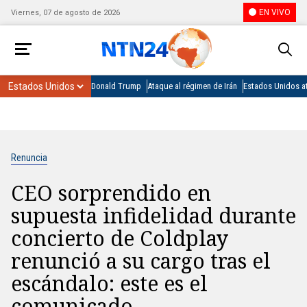
EN VIVO
Viernes, 07 de agosto de 2026
Donald Trump
Ataque al régimen de Irán
Estados Unidos at
Renuncia
CEO sorprendido en
supuesta infidelidad durante
concierto de Coldplay
renunció a su cargo tras el
escándalo: este es el
comunicado