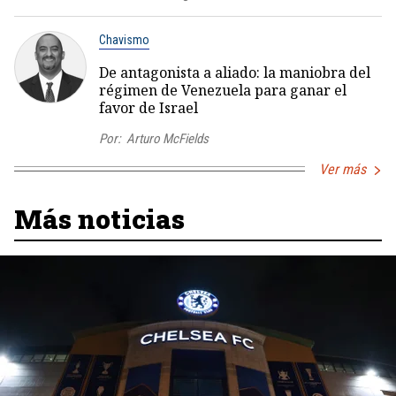
Chavismo
De antagonista a aliado: la maniobra del
régimen de Venezuela para ganar el
favor de Israel
Por:
Arturo McFields
Ver más
Más noticias