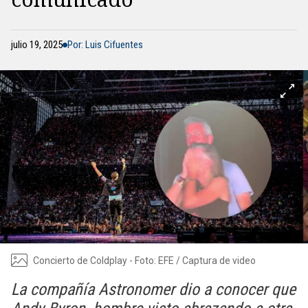
julio 19, 2025
Por: Luis Cifuentes
Concierto de Coldplay - Foto: EFE / Captura de video
La compañía Astronomer dio a conocer que