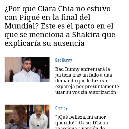
¿Por qué Clara Chía no estuvo
con Piqué en la final del
Mundial? Este es el pacto en el
que se menciona a Shakira que
explicaría su ausencia
Bad Bunny
Bad Bunny enfrentará la
justicia tras un fallo a una
demanda que le hizo su
expareja por presuntamente
usar su voz sin autorización
Greeicy
"¡Qué belleza, mi amor
querido!": Oscar D'León
reacciona a versión de