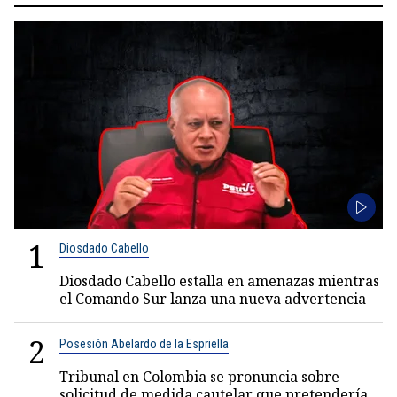
1
Diosdado Cabello
Diosdado Cabello estalla en amenazas mientras
el Comando Sur lanza una nueva advertencia
2
Posesión Abelardo de la Espriella
Tribunal en Colombia se pronuncia sobre
solicitud de medida cautelar que pretendería