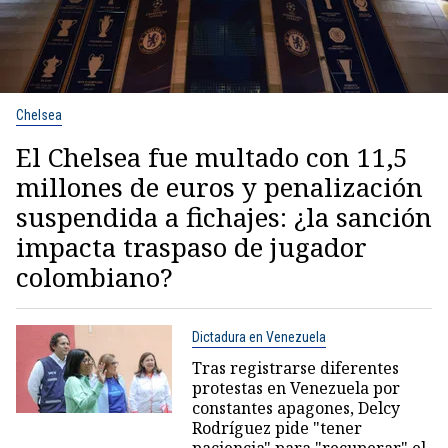
Chelsea
El Chelsea fue multado con 11,5
millones de euros y penalización
suspendida a fichajes: ¿la sanción
impacta traspaso de jugador
colombiano?
Dictadura en Venezuela
Tras registrarse diferentes
protestas en Venezuela por
constantes apagones, Delcy
Rodríguez pide "tener
paciencia" para "recuperar" el