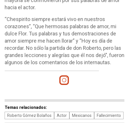
mayoría se conmovieron por sus palabras de amor
hacia el actor.
“Chespirito siempre estará vivo en nuestros
corazones”, “Que hermosas palabras de amor, mi
dulce Flor. Tus palabras y tus demostraciones de
amor siempre me hacen llorar” y “Hoy es día de
recordar. No sólo la partida de don Roberto, pero las
grandes lecciones y alegrías que él nos dejó”, fueron
algunos de los comentarios de los internautas.
Temas relacionados:
Roberto Gómez Bolaños
Actor
Mexicanos
Fallecimiento