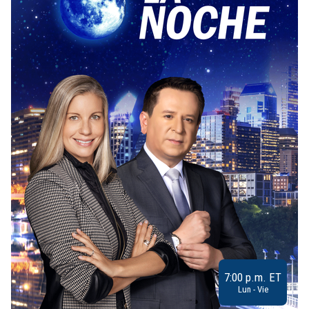
7:00 p.m. ET
Lun - Vie