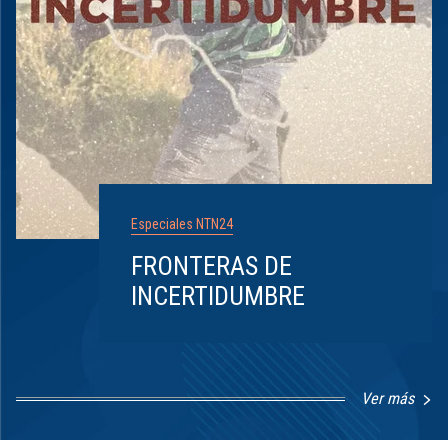
Especiales NTN24
FRONTERAS DE
INCERTIDUMBRE
Ver más
Item
1