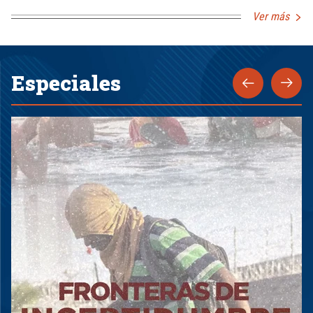
Ver más
Especiales