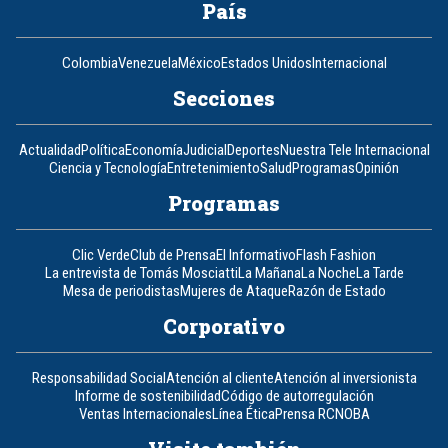
País
Colombia
Venezuela
México
Estados Unidos
Internacional
Secciones
Actualidad
Política
Economía
Judicial
Deportes
Nuestra Tele Internacional
Ciencia y Tecnología
Entretenimiento
Salud
Programas
Opinión
Programas
Clic Verde
Club de Prensa
El Informativo
Flash Fashion
La entrevista de Tomás Mosciatti
La Mañana
La Noche
La Tarde
Mesa de periodistas
Mujeres de Ataque
Razón de Estado
Corporativo
Responsabilidad Social
Atención al cliente
Atención al inversionista
Informe de sostenibilidad
Código de autorregulación
Ventas Internacionales
Línea Ética
Prensa RCN
OBA