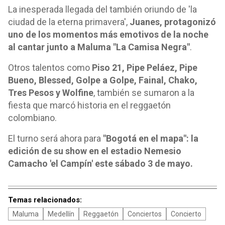
La inesperada llegada del también oriundo de 'la
ciudad de la eterna primavera',
Juanes, protagonizó
uno de los momentos más emotivos de la noche
al cantar junto a Maluma "La Camisa Negra"
.
Otros talentos como
Piso 21, Pipe Peláez, Pipe
Bueno, Blessed, Golpe a Golpe, Fainal, Chako,
Tres Pesos y Wolfine
, también se sumaron a la
fiesta que marcó historia en el reggaetón
colombiano.
El turno será ahora para
"Bogotá en el mapa": la
edición de su show en el estadio Nemesio
Camacho 'el Campín' este sábado 3 de mayo.
Temas relacionados:
Maluma
Medellín
Reggaetón
Conciertos
Concierto