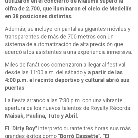
utilizaron en el concierto de Maluma superó la
cifra de 2.700, que iluminaron el cielo de Medellín
en 38 posiciones distintas.
Además, se incluyeron pantallas gigantes móviles y
transparentes de más de 700 metros con un
sistema de automatización de alta precisión que
acercó a los asistentes a una experiencia inmersiva.
Miles de fanáticos comenzaron a llegar al festival
desde las 11:00 a.m. del sábado y
a partir de las
4:00 p.m. el recinto deportivo y cultural abrió sus
puertas
.
La fiesta arrancó a las 7:30 p.m. con una vibrante
apertura de los nuevos talentos de Royalty Récords:
Maisak, Paulina, Tuto y Abril
.
El
"Dirty Boy"
interpretó durante tres horas sus más
grandes éxitos como
"Borró Cassette", "El