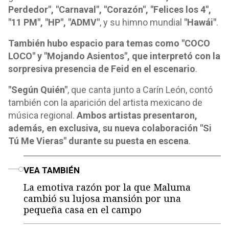
Perdedor", "Carnaval", "Corazón", "Felices los 4",
"11 PM", "HP", "ADMV"
, y su himno mundial
"Hawái"
.
También hubo espacio para temas como "COCO
LOCO" y "Mojando Asientos", que interpretó con la
sorpresiva presencia de Feid en el escenario
.
"Según Quién"
, que canta junto a Carín León, contó
también con la aparición del artista mexicano de
música regional.
Ambos artistas presentaron,
además, en exclusiva, su nueva colaboración "Si
Tú Me Vieras" durante su puesta en escena
.
o
VEA TAMBIÉN
La emotiva razón por la que Maluma
cambió su lujosa mansión por una
pequeña casa en el campo