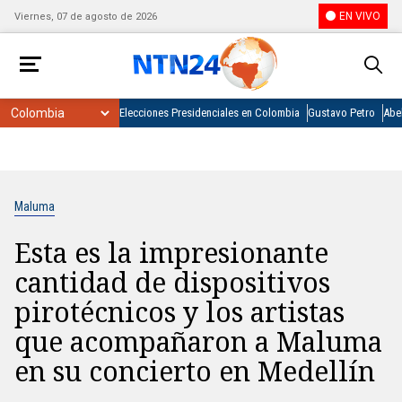
EN VIVO
Viernes, 07 de agosto de 2026
Elecciones Presidenciales en Colombia
Gustavo Petro
Abel
Maluma
Esta es la impresionante
cantidad de dispositivos
pirotécnicos y los artistas
que acompañaron a Maluma
en su concierto en Medellín