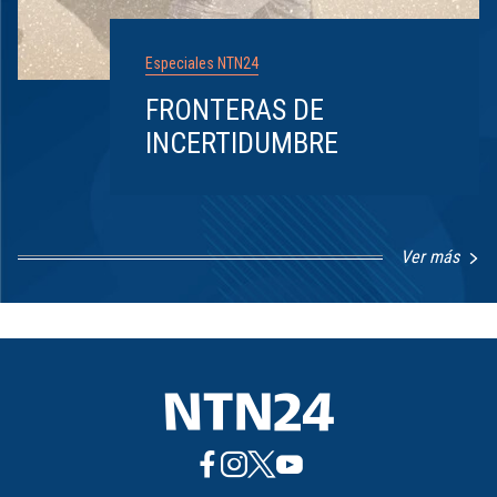
Especiales NTN24
FRONTERAS DE
INCERTIDUMBRE
Ver más
Item
1
of
8