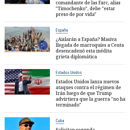
comandante de las Farc, alias
"Timochenko", debe "estar
preso de por vida"
España
¿Aislarán a España? Masiva
llegada de marroquíes a Ceuta
desencadenó esta inédita
grieta diplomática
Estados Unidos
Estados Unidos lanza nuevos
ataques contra el régimen de
Irán luego de que Trump
advirtiera que la guerra "no ha
terminado"
Cuba
Solicitan segunda