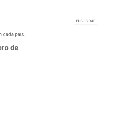
 cada país.
ero de