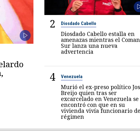
2
Diosdado Cabello
Diosdado Cabello estalla en
amenazas mientras el Coma
Sur lanza una nueva
advertencia
belardo
,
4
Venezuela
Murió el ex-preso político Jo
Breijo quien tras ser
excarcelado en Venezuela se
encontró con que en su
vivienda vivía funcionario de
régimen