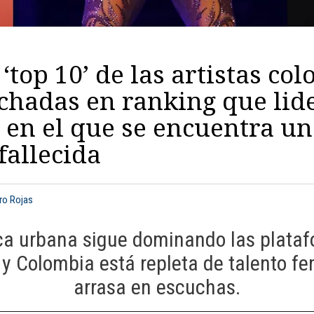
l ‘top 10’ de las artistas c
chadas en ranking que lid
 en el que se encuentra u
fallecida
ero Rojas
a urbana sigue dominando las plata
 y Colombia está repleta de talento f
arrasa en escuchas.