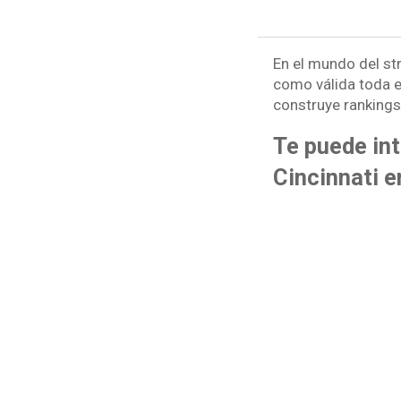
En el mundo del st
como válida toda 
construye rankings
Te puede int
Cincinnati e