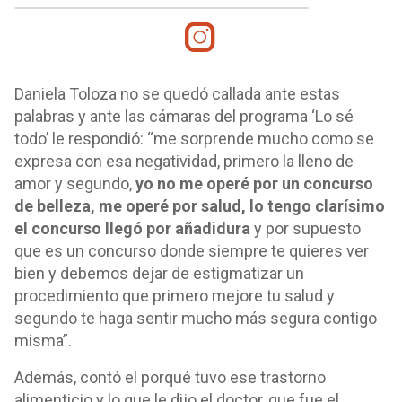
Daniela Toloza no se quedó callada ante estas
palabras y ante las cámaras del programa ‘Lo sé
todo’ le respondió: “me sorprende mucho como se
expresa con esa negatividad, primero la lleno de
amor y segundo,
yo no me operé por un concurso
de belleza, me operé por salud, lo tengo clarísimo
el concurso llegó por añadidura
y por supuesto
que es un concurso donde siempre te quieres ver
bien y debemos dejar de estigmatizar un
procedimiento que primero mejore tu salud y
segundo te haga sentir mucho más segura contigo
misma”.
Además, contó el porqué tuvo ese trastorno
alimenticio y lo que le dijo el doctor, que fue el