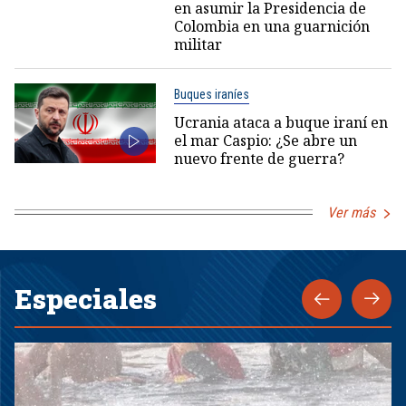
en asumir la Presidencia de
Colombia en una guarnición
militar
Buques iraníes
Ucrania ataca a buque iraní en
el mar Caspio: ¿Se abre un
nuevo frente de guerra?
Ver más
Especiales