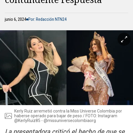
junio 6, 2024
Por: Redacción NTN24
Kerly Ruiz arremetió contra la Miss Universe Colombia por
haberse operado para bajar de peso / FOTO: Instagram
@KerlyRuiz85 - @missuniversecolombiaorg
La presentadora criticó el hecho de que se