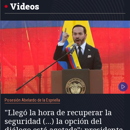
5
Videos
Posesión Abelardo de la Espriella
"Llegó la hora de recuperar la
seguridad (...) la opción del
diálogo está agotada": presidente