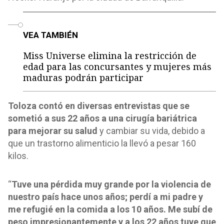
o
VEA TAMBIÉN
Miss Universe elimina la restricción de
edad para las concursantes y mujeres más
maduras podrán participar
Toloza contó en diversas entrevistas que se
sometió a sus 22 años a una cirugía bariátrica
para mejorar su salud
y cambiar su vida, debido a
que un trastorno alimenticio la llevó a pesar 160
kilos.
“
Tuve una pérdida muy grande por la violencia de
nuestro país hace unos años; perdí a mi padre y
me refugié en la comida a los 10 años. Me subí de
peso impresionantemente y a los 22 años tuve que