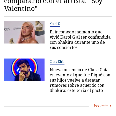
compararlo con el artista: "Soy
Valentino"
Karol G
El incómodo momento que
vivió Karol G al ser confundida
con Shakira durante uno de
sus conciertos
Clara Chía
Nueva ausencia de Clara Chía
en evento al que fue Piqué con
sus hijos vuelve a desatar
rumores sobre acuerdo con
Shakira: este sería el pacto
Ver más