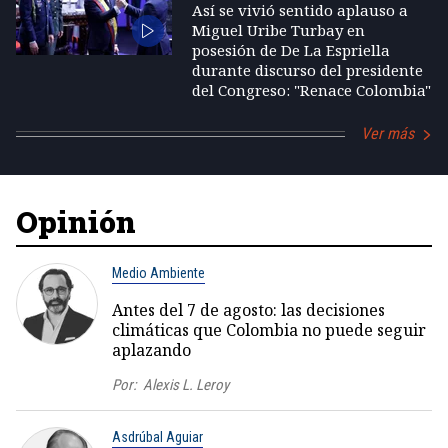
Así se vivió sentido aplauso a
Miguel Uribe Turbay en
posesión de De La Espriella
durante discurso del presidente
del Congreso: "Renace Colombia"
Ver más
Opinión
Medio Ambiente
Antes del 7 de agosto: las decisiones
climáticas que Colombia no puede seguir
aplazando
Por:
Alexis L. Leroy
Asdrúbal Aguiar