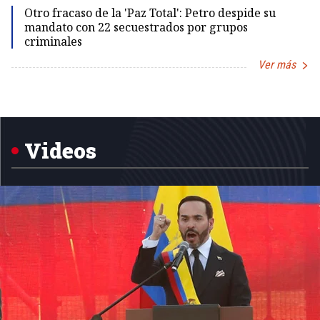
Otro fracaso de la 'Paz Total': Petro despide su
mandato con 22 secuestrados por grupos
criminales
Ver más
Item
1
of
5
Videos