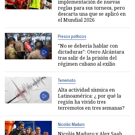
implementación de nuevas
reglas para sus torneos, pero
descarta una que se aplicó en
el Mundial 2026
Presos políticos
"No se debería hablar con
dictaduras": Otero Alcántara
tras salir de la prisión del
régimen cubano al exilio
Terremoto
Alta actividad sísmica en
Latinoamérica: ¿ por qué la
región ha vivido tres
terremotos en tres semanas?
Nicolás Maduro
Nicolás Maduro y Alex Saab