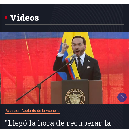
1
of
5
Videos
Posesión Abelardo de la Espriella
"Llegó la hora de recuperar la